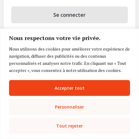
Se connecter
Se souvenir de moi
Nous respectons votre vie privée.
Mot de passe oublié ?
Nous utilisons des cookies pour améliorer votre expérience de
navigation, diffuser des publicités ou des contenus
Vous n’avez pas de compte ?
Inscrivez-vous
personnalisés et analyser notre trafic. En cliquant sur « Tout
accepter », vous consentez à notre utilisation des cookies.
Accepter tout
Personnaliser
Tout rejeter