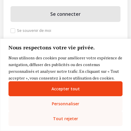
Se connecter
Se souvenir de moi
Mot de passe oublié ?
Nous respectons votre vie privée.
Vous n’avez pas de compte ?
Inscrivez-vous
Nous utilisons des cookies pour améliorer votre expérience de
navigation, diffuser des publicités ou des contenus
personnalisés et analyser notre trafic. En cliquant sur « Tout
accepter », vous consentez à notre utilisation des cookies.
Accepter tout
Personnaliser
Tout rejeter