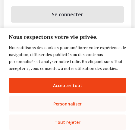
Se connecter
Se souvenir de moi
Nous respectons votre vie privée.
Mot de passe oublié ?
Nous utilisons des cookies pour améliorer votre expérience de
navigation, diffuser des publicités ou des contenus
Vous n’avez pas de compte ?
Inscrivez-vous
personnalisés et analyser notre trafic. En cliquant sur « Tout
accepter », vous consentez à notre utilisation des cookies.
Accepter tout
Personnaliser
Tout rejeter