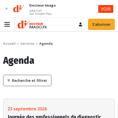
Docteur Imago
✕
VOIR
GRATUIT
Sur Google Play
S'abonner
Accueil
Services
Agenda
Agenda
Recherche et filtrer
23 septembre 2026
Journée des professionnels du diagnostic