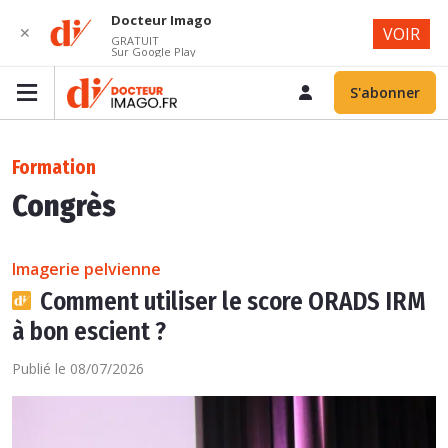
Docteur Imago
✕
VOIR
GRATUIT
Sur Google Play
S'abonner
Formation
Congrès
Imagerie pelvienne
Comment utiliser le score ORADS IRM
à bon escient ?
Publié le 08/07/2026