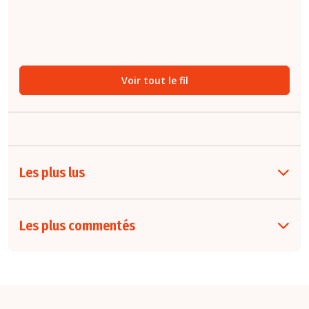
(
étude
).
Voir tout le fil
Les plus lus
Les plus commentés