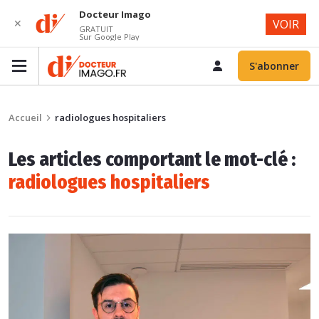
Docteur Imago
✕
VOIR
GRATUIT
Sur Google Play
S'abonner
Accueil
radiologues hospitaliers
Les articles comportant le mot-clé :
radiologues hospitaliers