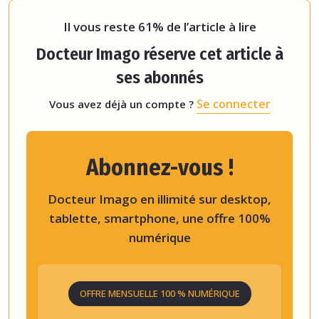
sein de cette cohorte
,
les opacit
Il vous reste 61% de l’article à lire
Docteur Imago réserve cet article à
ses abonnés
Se connecter
Vous avez déjà un compte ?
Abonnez-vous !
Docteur Imago en illimité sur desktop,
tablette, smartphone, une offre 100%
numérique
OFFRE MENSUELLE 100 % NUMÉRIQUE