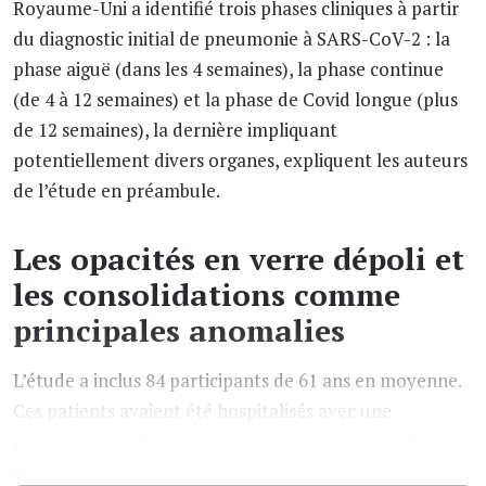
Royaume-Uni a identifié trois phases cliniques à partir
du diagnostic initial de pneumonie à SARS-CoV-2 : la
phase aiguë (dans les 4 semaines), la phase continue
(de 4 à 12 semaines) et la phase de Covid longue (plus
de 12 semaines), la dernière impliquant
potentiellement divers organes, expliquent les auteurs
de l’étude en préambule.
Les opacités en verre dépoli et
les consolidations comme
principales anomalies
L’étude a inclus 84 participants de 61 ans en moyenne.
Ces patients avaient été hospitalisés avec une
pneumonie modérée et ont passé des examens de
scanner thoracique entre mars 2020 et juillet 2021. Au