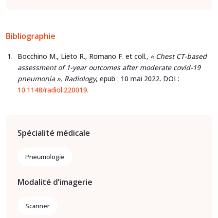
Bibliographie
Bocchino M., Lieto R., Romano F. et coll.,
« Chest CT-based
assessment of 1-year outcomes after moderate covid-19
pneumonia »
,
Radiology
, epub : 10 mai 2022. DOI :
10.1148/radiol.220019
.
Spécialité médicale
Pneumologie
Modalité d’imagerie
Scanner