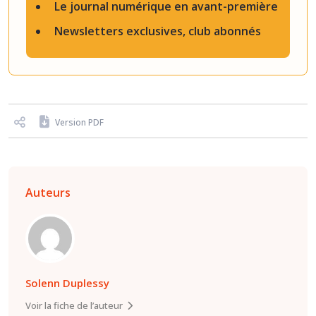
Le journal numérique en avant-première
Newsletters exclusives, club abonnés
Version PDF
Auteurs
Solenn Duplessy
Voir la fiche de l’auteur