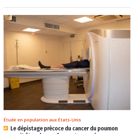
Étude en population aux États-Unis
Le dépistage précoce du cancer du poumon