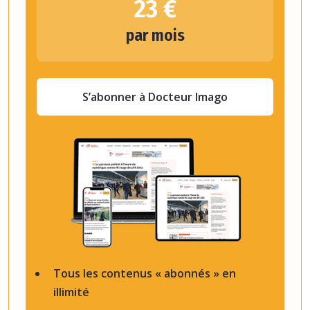
23 €
par mois
S’abonner à Docteur Imago
Tous les contenus « abonnés » en
illimité