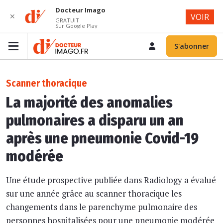
Docteur Imago
✕
VOIR
GRATUIT
Sur Google Play
S'abonner
Scanner thoracique
La majorité des anomalies
pulmonaires a disparu un an
après une pneumonie Covid-19
modérée
Une étude prospective publiée dans Radiology a évalué
sur une année grâce au scanner thoracique les
changements dans le parenchyme pulmonaire des
personnes hospitalisées pour une pneumonie modérée