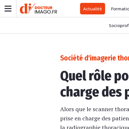
Actualité
Formati
Socioprof
Société d'imagerie tho
Quel rôle po
charge des p
Alors que le scanner thor
prise en charge des patien
la radiographie thoraciqu