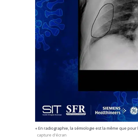
« En radiographie, la sémiologie est la même que pour le
capture d'écran