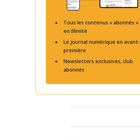
Tous les contenus « abonnés »
en illimité
Le journal numérique en avant-
première
Newsletters exclusives, club
abonnés