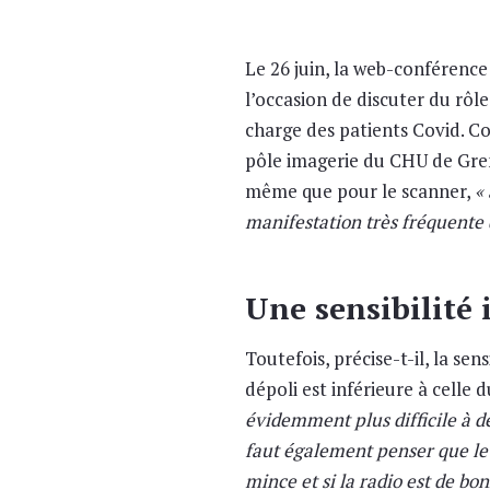
Le 26 juin, la web-conférence
l’occasion de discuter du rôl
charge des patients Covid. Co
pôle imagerie du CHU de Greno
même que pour le scanner,
«
manifestation très fréquente d
Une sensibilité 
Toutefois, précise-t-il, la sen
dépoli est inférieure à celle 
évidemment plus difficile à dé
faut également penser que le v
mince et si la radio est de bo