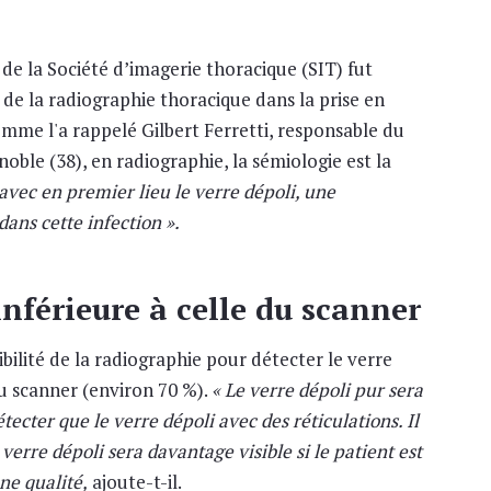
 de la Société d’imagerie thoracique (SIT) fut
e de la radiographie thoracique dans la prise en
mme l'a rappelé Gilbert Ferretti, responsable du
ble (38), en radiographie, la sémiologie est la
 avec en premier lieu le verre dépoli, une
ans cette infection ».
inférieure à celle du scanner
sibilité de la radiographie pour détecter le verre
du scanner (environ 70 %).
« Le verre dépoli pur sera
tecter que le verre dépoli avec des réticulations. Il
erre dépoli sera davantage visible si le patient est
nne qualité,
ajoute-t-il.