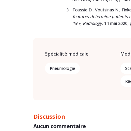
Toussie D., Voutsinas N., Finkel
features determine patients 
19 »
,
Radiology
, 14 mai 2020, 
Spécialité médicale
Moda
Pneumologie
Sc
Ra
Discussion
Aucun commentaire