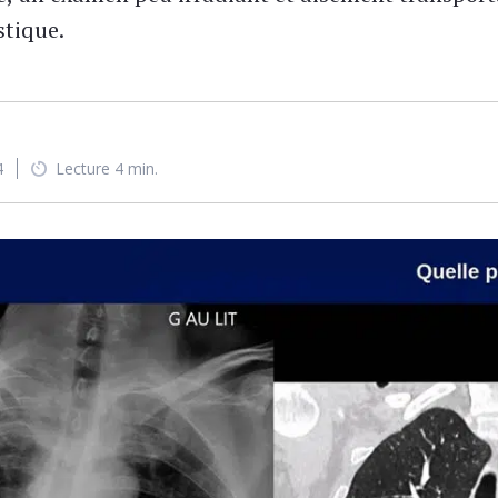
stique.
4
Lecture 4 min.