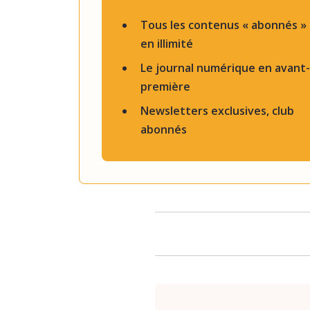
Tous les contenus « abonnés »
en illimité
Le journal numérique en avant-
première
Newsletters exclusives, club
abonnés