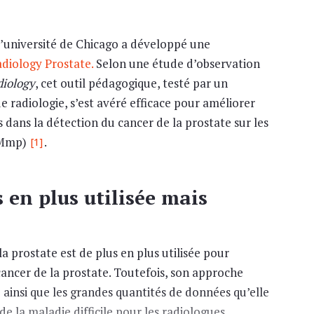
’université de Chicago a développé une
diology Prostate.
Selon une étude d’observation
iology
, cet outil pédagogique, testé par un
e radiologie, s’est avéré efficace pour améliorer
 dans la détection du cancer de la prostate sur les
RMmp)
.
[1]
 en plus utilisée mais
 prostate est de plus en plus utilisée pour
cancer de la prostate. Toutefois, son approche
insi que les grandes quantités de données qu’elle
e la maladie difficile pour les radiologues,