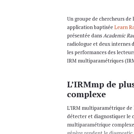
Un groupe de chercheurs de l
application baptisée
Learn Ra
présentée dans
Academic Rad
radiologue et deux internes d
les performances des lecteurs
IRM multiparamétriques (I
L’IRMmp de plus
complexe
L’IRM multiparamétrique de la
détecter et diagnostiquer le 
multiparamétrique complexe a
génère rendent le diagnostic d