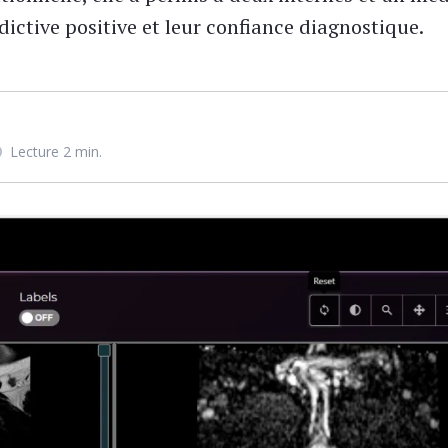
édictive positive et leur confiance diagnostique.
Lecture 2 min.