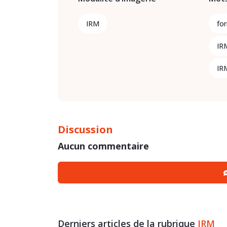
IRM
fo
IR
IR
Discussion
Aucun commentaire
Derniers articles de la rubrique
IRM