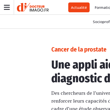
Actualité
Formati
Socioprof
Cancer de la prostate
Une appli ai
diagnostic d
Des chercheurs de l’unive
renforcer leurs capacités 
cadre d’une étude observat