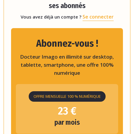
ses abonnés
Se connecter
Vous avez déjà un compte ?
Abonnez-vous !
Docteur Imago en illimité sur desktop,
tablette, smartphone, une offre 100%
numérique
OFFRE MENSUELLE 100 % NUMÉRIQUE
23 €
par mois