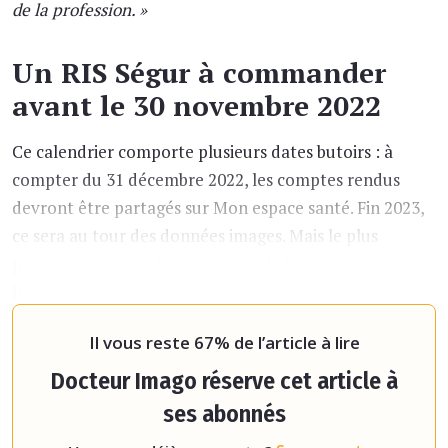
de la profession. »
Un RIS Ségur à commander
avant le 30 novembre 2022
Ce calendrier comporte plusieurs dates butoirs : à
compter du 31 décembre 2022, les comptes rendus
devront être partagés sur Mon espace santé. Fin 2023,
ce sera au tour des données images. Mais le plus
pressant concerne la mise à jour de l'équipement
logiciel.
« Les radiologues devront commander une
version S
Il vous reste 67% de l’article à lire
Docteur Imago réserve cet article à
ses abonnés