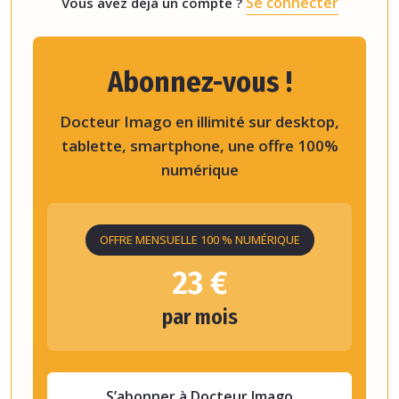
Se connecter
Vous avez déjà un compte ?
Abonnez-vous !
Docteur Imago en illimité sur desktop,
tablette, smartphone, une offre 100%
numérique
OFFRE MENSUELLE 100 % NUMÉRIQUE
23 €
par mois
S’abonner à Docteur Imago