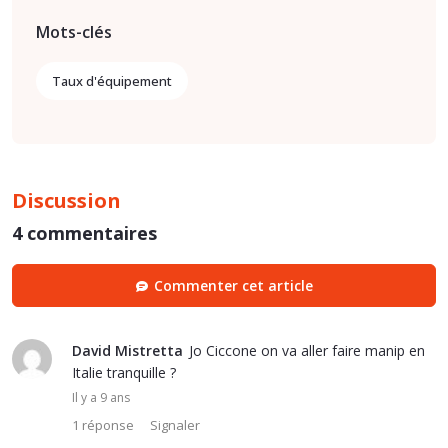
Mots-clés
Taux d'équipement
Discussion
4 commentaires
Commenter cet article
David Mistretta
Jo Ciccone on va aller faire manip en
Italie tranquille ?
Il y a 9 ans
1 réponse
Signaler