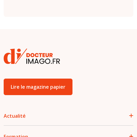
Lire le magazine papier
Actualité
Formation