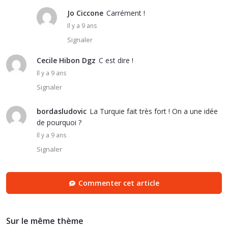
Jo Ciccone
Carrément !
Il y a 9 ans
Signaler
Cecile Hibon Dgz
C est dire !
Il y a 9 ans
Signaler
bordasludovic
La Turquie fait très fort ! On a une idée
de pourquoi ?
Il y a 9 ans
Signaler
Commenter cet article
Sur le même thème