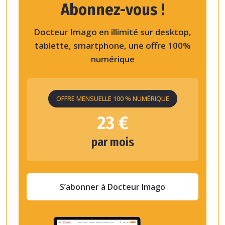
Abonnez-vous !
Docteur Imago en illimité sur desktop,
tablette, smartphone, une offre 100%
numérique
OFFRE MENSUELLE 100 % NUMÉRIQUE
23 €
par mois
S’abonner à Docteur Imago