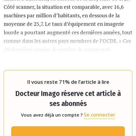
Côté scanner, la situation est comparable, avec 16,6
machines par million d’habitants, en dessous de la
moyenne de 25,7. Le taux d’équipement en imagerie
lourde a pourtant augmenté ces dernières années, tout
comme dans les autres pays membres de l’OCDE.
« Ces
20 dernières années, le nombre de scanners et
d’appareils d'IRM a augmenté rapidement dans la
plupart des pays de l'OCDE. Le Japon est, de loin, le
pays qui a le plus grand nombre de scanners et d'a
Il vous reste 71% de l’article à lire
Docteur Imago réserve cet article à
ses abonnés
Se connecter
Vous avez déjà un compte ?