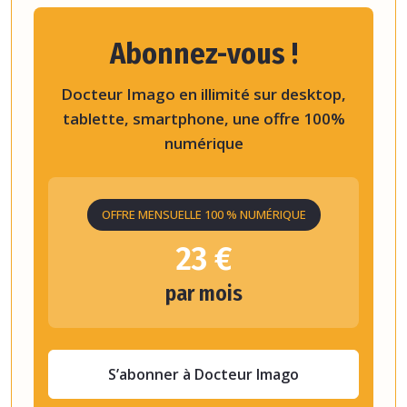
Abonnez-vous !
Docteur Imago en illimité sur desktop,
tablette, smartphone, une offre 100%
numérique
OFFRE MENSUELLE 100 % NUMÉRIQUE
23 €
par mois
S’abonner à Docteur Imago