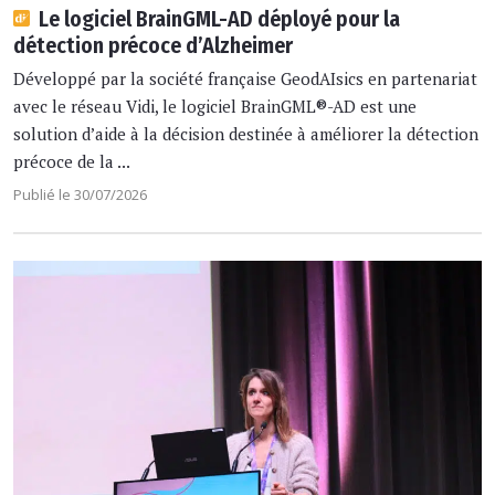
Le logiciel BrainGML-AD déployé pour la
détection précoce d’Alzheimer
Développé par la société française GeodAIsics en partenariat
avec le réseau Vidi, le logiciel BrainGML®-AD est une
solution d’aide à la décision destinée à améliorer la détection
précoce de la ...
Publié le 30/07/2026