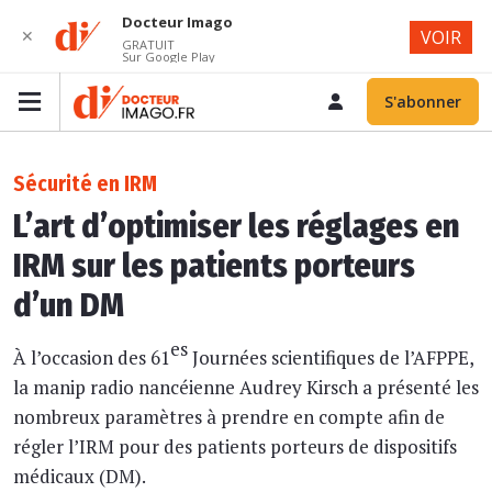
Docteur Imago
✕
VOIR
GRATUIT
Sur Google Play
S'abonner
Sécurité en IRM
L’art d’optimiser les réglages en
IRM sur les patients porteurs
d’un DM
es
À l’occasion des 61
Journées scientifiques de l’AFPPE,
la manip radio nancéienne Audrey Kirsch a présenté les
nombreux paramètres à prendre en compte afin de
régler l’IRM pour des patients porteurs de dispositifs
médicaux (DM).