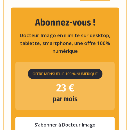
Abonnez-vous !
Docteur Imago en illimité sur desktop,
tablette, smartphone, une offre 100%
numérique
OFFRE MENSUELLE 100 % NUMÉRIQUE
23 €
par mois
S’abonner à Docteur Imago