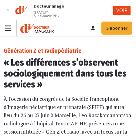
Docteur Imago
✕
VOIR
GRATUIT
Sur Google Play
S'abonner
Génération Z et radiopédiatrie
« Les différences s’observent
sociologiquement dans tous les
services »
À l'occasion du congrès de la Société francophone
d'imagerie pédiatrique et prénatale (SFIPP) qui aura
lieu du 26 au 27 juin à Marseille, Leo Razakamanantsoa,
radiologue à l'hôpital Tenon AP-HP, présentera une
session intitulée « Gen Z et radio, avec un focus sur la