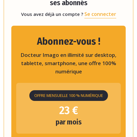
ses abonnés
Se connecter
Vous avez déjà un compte ?
Abonnez-vous !
Docteur Imago en illimité sur desktop,
tablette, smartphone, une offre 100%
numérique
OFFRE MENSUELLE 100 % NUMÉRIQUE
23 €
par mois