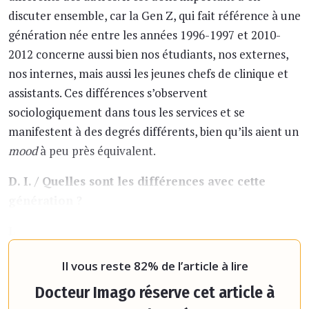
discuter ensemble, car la Gen Z, qui fait référence à une
génération née entre les années 1996-1997 et 2010-
2012 concerne aussi bien nos étudiants, nos externes,
nos internes, mais aussi les jeunes chefs de clinique et
assistants. Ces différences s’observent
sociologiquement dans tous les services et se
manifestent à des degrés différents, bien qu’ils aient un
mood
à peu près équivalent.
D. I. / Quelles sont les différences avec cette
génération ?
L. R. /
C’est avant tout une génération profondément
numérique. Elle a grandi avec Internet,
Il vous reste 82% de l’article à lire
Docteur Imago réserve cet article à