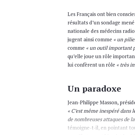
Les Français ont bien conscie
résultats d’un sondage mené 
nationale des médecins radio
jugent ainsi comme
« un pilie
comme
« un outil important 
qu’elle joue un rôle importan
lui confèrent un rôle
« très i
Un paradoxe
Jean-Philippe Masson, préside
« C’est même inespéré dans le 
de nombreuses attaques de la 
témoigne-t-il, en pointant t