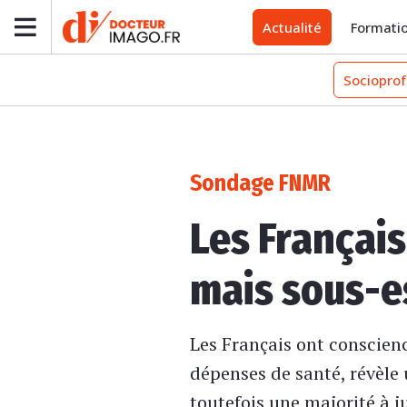
Actualité
Formati
Socioprof
Sondage FNMR
Les Français
mais sous-e
Les Français ont conscienc
dépenses de santé, révèle
toutefois une majorité à j