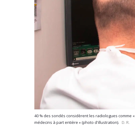
40 % des sondés considèrent les radiologues comme « d
médecins à part entière » (photo d'illustration).
D. R.