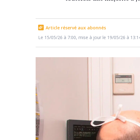
Article réservé aux abonnés
Le 15/05/26 à 7:00, mise à jour le 19/05/26 à 13:1