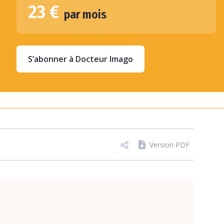
23 €
par mois
S’abonner à Docteur Imago
Version PDF