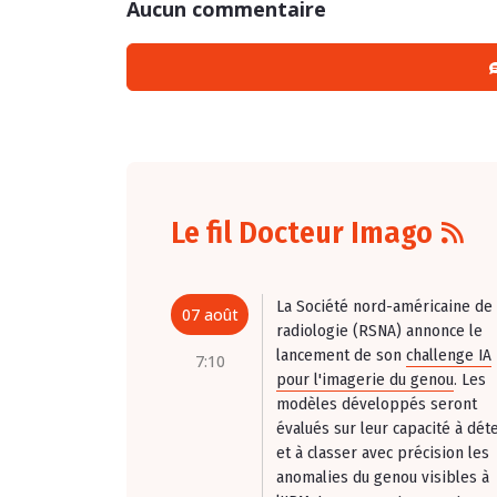
Aucun commentaire
Le fil Docteur Imago
La Société nord-américaine de
07 août
radiologie (RSNA) annonce le
lancement de son
challenge IA
7:10
pour l'imagerie du genou
. Les
modèles développés seront
évalués sur leur capacité à dét
et à classer avec précision les
anomalies du genou visibles à