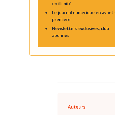
en illimité
Le journal numérique en avant-
première
Newsletters exclusives, club
abonnés
Auteurs