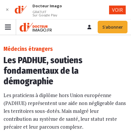
Docteur Imago
✕
VOIR
GRATUIT
Sur Google Play
S'abonner
Médecins étrangers
Les PADHUE, soutiens
fondamentaux de la
démographie
Les praticiens à diplôme hors Union européenne
(PADHUE) représentent une aide non négligeable dans
les territoires sous-dotés. Mais malgré leur
contribution au système de santé, leur statut reste
précaire et leur parcours complexe.