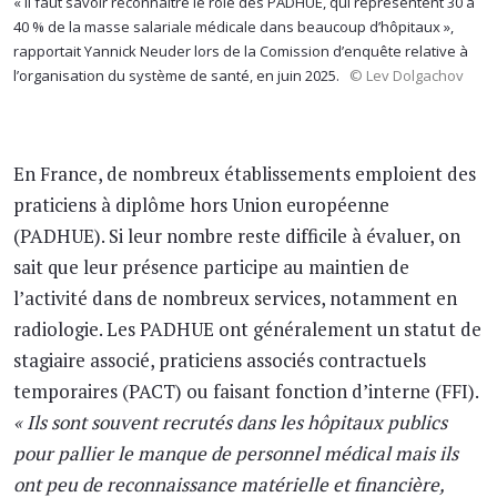
« Il faut savoir reconnaître le rôle des PADHUE, qui représentent 30 à
40 % de la masse salariale médicale dans beaucoup d’hôpitaux »,
rapportait Yannick Neuder lors de la Comission d’enquête relative à
l’organisation du système de santé, en juin 2025.
© Lev Dolgachov
En France, de nombreux établissements emploient des
praticiens à diplôme hors Union européenne
(PADHUE). Si leur nombre reste difficile à évaluer, on
sait que leur présence participe au maintien de
l’activité dans de nombreux services, notamment en
radiologie. Les PADHUE ont généralement un statut de
stagiaire associé, praticiens associés contractuels
temporaires (PACT) ou faisant fonction d’interne (FFI).
« Ils sont souvent recrutés dans les hôpitaux publics
pour pallier le manque de personnel médical mais ils
ont peu de reconnaissance matérielle et financière,