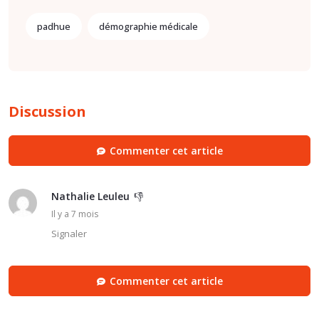
padhue
démographie médicale
Discussion
Commenter cet article
Nathalie Leuleu
👎
Il y a 7 mois
Signaler
Commenter cet article