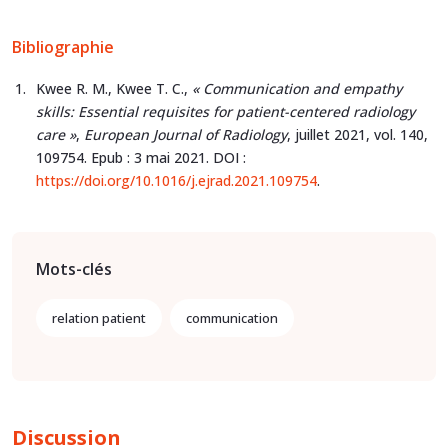
Bibliographie
Kwee R. M., Kwee T. C.,
« Communication and empathy
skills: Essential requisites for patient-centered radiology
care »
,
European Journal of Radiology
, juillet 2021, vol. 140,
109754. Epub : 3 mai 2021. DOI :
https://doi.org/10.1016/j.ejrad.2021.109754
.
Mots-clés
relation patient
communication
Discussion