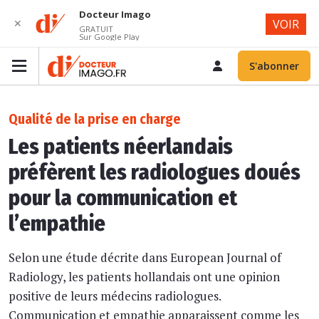
Docteur Imago
✕
VOIR
GRATUIT
Sur Google Play
S'abonner
Qualité de la prise en charge
Les patients néerlandais
préfèrent les radiologues doués
pour la communication et
l’empathie
Selon une étude décrite dans European Journal of
Radiology, les patients hollandais ont une opinion
positive de leurs médecins radiologues.
Communication et empathie apparaissent comme les