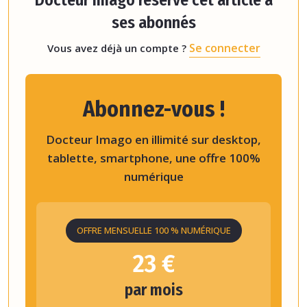
Docteur Imago réserve cet article à
ses abonnés
Se connecter
Vous avez déjà un compte ?
Abonnez-vous !
Docteur Imago en illimité sur desktop,
tablette, smartphone, une offre 100%
numérique
OFFRE MENSUELLE 100 % NUMÉRIQUE
23 €
par mois