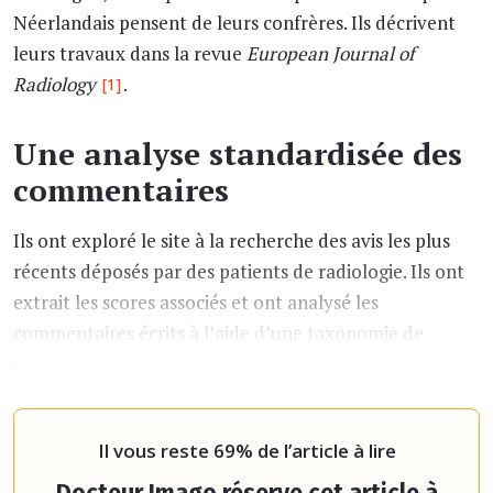
Néerlandais pensent de leurs confrères. Ils décrivent
leurs travaux dans la revue
European Journal of
Radiology
.
[1]
Une analyse standardisée des
commentaires
Ils ont exploré le site à la recherche des avis les plus
récents déposés par des patients de radiologie. Ils ont
extrait les scores associés et ont analysé les
commentaires écrits à l’aide d’une taxonomie de
codage standardisée. Les appréciations ont été classées
dans deux domaines : les « compétences cliniques »
(incluant la qual
Il vous reste 69% de l’article à lire