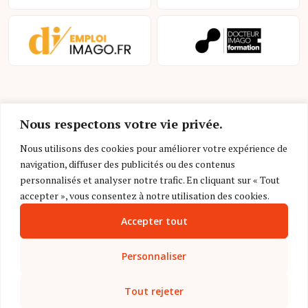
Nous respectons votre vie privée.
Nous utilisons des cookies pour améliorer votre expérience de
navigation, diffuser des publicités ou des contenus
Mentions légales et conditions d’utilisation
personnalisés et analyser notre trafic. En cliquant sur « Tout
Charte déontologique
accepter », vous consentez à notre utilisation des cookies.
Accepter tout
Gestion des cookies
Politique de confidentialité
Personnaliser
Nous contacter
Tout rejeter
FAQ