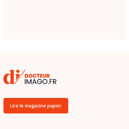
à 266, et pour la
médecine nucléaire
à 44.
Lire le magazine papier