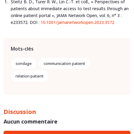
Steitz B. D., Turer R. W., Lin C.-T. et coll., « Perspectives of
patients about immediate access to test results through an
online patient portal », JAMA Network Open, vol. 6, n° 3 :
e233572. DOI :
10.1001/jamanetworkopen.2023.3572
Mots-clés
sondage
communication patient
relation patient
Discussion
Aucun commentaire