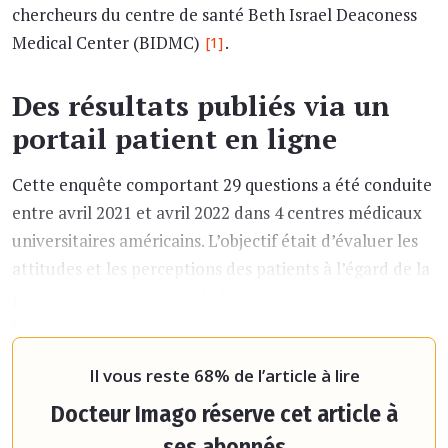
chercheurs du centre de santé Beth Israel Deaconess
Medical Center (BIDMC)
.
[1]
Des résultats publiés via un
portail patient en ligne
Cette enquête comportant 29 questions a été conduite
entre avril 2021 et avril 2022 dans 4 centres médicaux
universitaires américains. L’objectif était d’évaluer les
attitudes et les perceptions des patients à l’égard de la
publication instantanée de leurs résultats d’examens.
Ces résultats avaient été dévoilés par le biais d’un
portail patient en ligne.
« Les portails en ligne pour le
Il vous reste 68% de l’article à lire
Docteur Imago réserve cet article à
ses abonnés