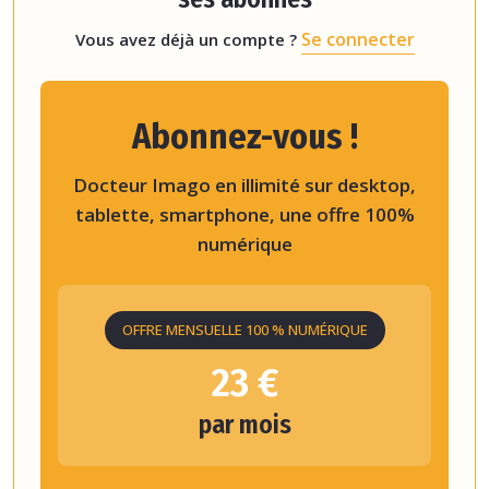
Se connecter
Vous avez déjà un compte ?
Abonnez-vous !
Docteur Imago en illimité sur desktop,
tablette, smartphone, une offre 100%
numérique
OFFRE MENSUELLE 100 % NUMÉRIQUE
23 €
par mois