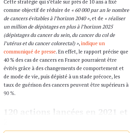
Cette stratégie qui s’étale sur près de 10 ans a fixé
comme objectif de réduire de
« 60 000 par an le nombre
de cancers évitables à l’horizon 2040 »
, et de
« réaliser
un million de dépistages en plus à l’horizon 2025
(dépistages du cancer du sein, du cancer du col de
l’utérus et du cancer colorectal) »
,
indique un
communiqué de presse
. En effet, le rapport précise que
40 % des cas de cancers en France pourraient être
évités grâce à des changements de comportement et
de mode de vie, puis dépisté à un stade précoce, les
taux de guérison des cancers peuvent être supérieurs à
90 %.
120 actions lancées en 2021 et
2022