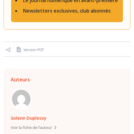
Le journal numérique en avant-première
Newsletters exclusives, club abonnés
Version PDF
Auteurs
Solenn Duplessy
Voir la fiche de l’auteur