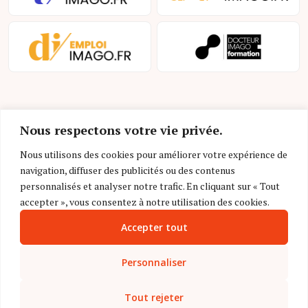
Nous respectons votre vie privée.
Nous utilisons des cookies pour améliorer votre expérience de
navigation, diffuser des publicités ou des contenus
Mentions légales et conditions d’utilisation
personnalisés et analyser notre trafic. En cliquant sur « Tout
Charte déontologique
accepter », vous consentez à notre utilisation des cookies.
Accepter tout
Gestion des cookies
Politique de confidentialité
Personnaliser
Nous contacter
Tout rejeter
FAQ