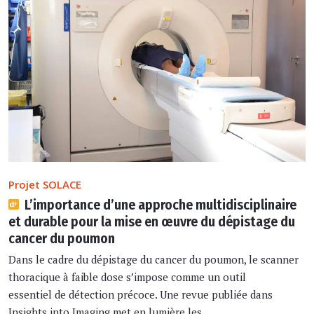
Projet SOLACE
L’importance d’une approche multidisciplinaire
et durable pour la mise en œuvre du dépistage du
cancer du poumon
Dans le cadre du dépistage du cancer du poumon, le scanner
thoracique à faible dose s’impose comme un outil
essentiel de détection précoce. Une revue publiée dans
Insights into Imaging met en lumière les ...