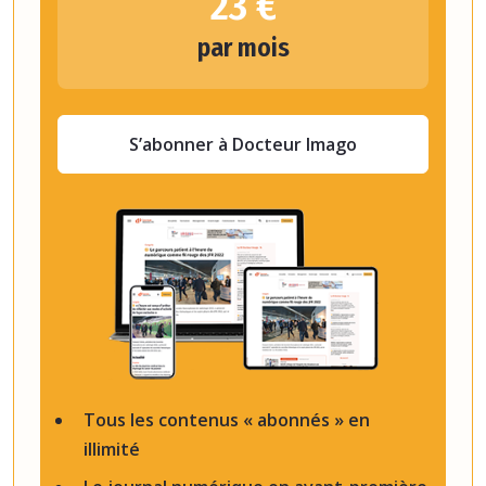
23 €
par mois
S’abonner à Docteur Imago
Tous les contenus « abonnés » en
illimité