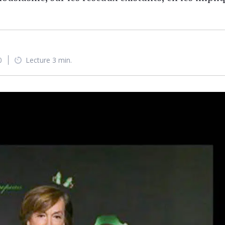
0
Lecture 3 min.