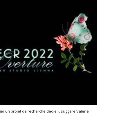
ger un projet de recherche dédié », suggère Valérie