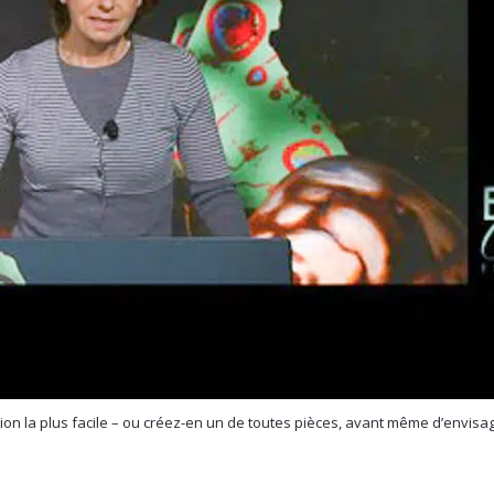
ution la plus facile – ou créez-en un de toutes pièces, avant même d’envisa