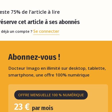
istes, les chirurgiens, les infirmières, mais au
reste 75% de l’article à lire
éserve cet article à ses abonnés
Se connecter
 déjà un compte ?
Abonnez-vous !
Docteur Imago en illimité sur desktop, tablette,
smartphone, une offre 100% numérique
OFFRE MENSUELLE 100 % NUMÉRIQUE
23 €
par mois