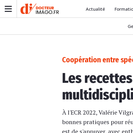
Actualité
Formati
Ge
Coopération entre spéc
Les recette
multidiscipl
À l'ECR 2022, Valérie Vilgr
bonnes pratiques pour réu
est de s'appuyer, avec ent