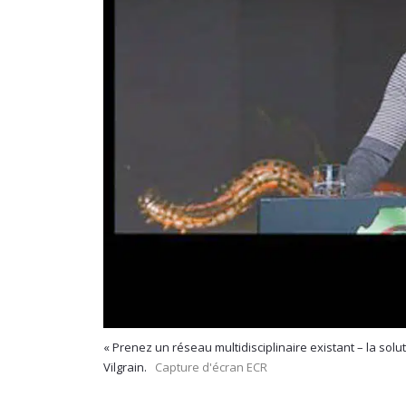
« Prenez un réseau multidisciplinaire existant – la sol
Vilgrain.
Capture d'écran ECR