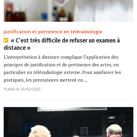
Justification et pertinence en téléradiologie
« C’est très difficile de refuser un examen à
distance »
L’interprétation à distance complique l’application des
principes de justification et de pertinence des actes, en
particulier en téléradiologie externe. Pour améliorer les
pratiques, les prestataires mettent en ...
Publié le 25/02/2025