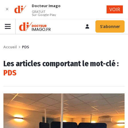
Docteur Imago
✕
VOIR
GRATUIT
Sur Google Play
S'abonner
Accueil
PDS
Les articles comportant le mot-clé :
PDS