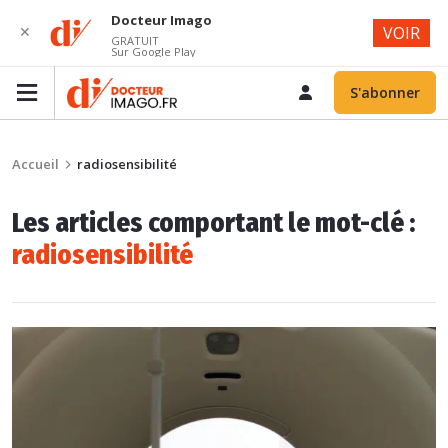
Docteur Imago
✕
VOIR
GRATUIT
Sur Google Play
S'abonner
Accueil
radiosensibilité
Les articles comportant le mot-clé :
radiosensibilité