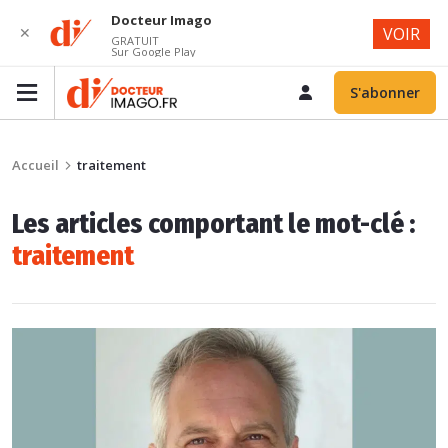
Docteur Imago
✕
VOIR
GRATUIT
Sur Google Play
S'abonner
Accueil
traitement
Les articles comportant le mot-clé :
traitement