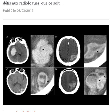
défis aux radiologues, que ce soit ...
Publié le 08/03/2017