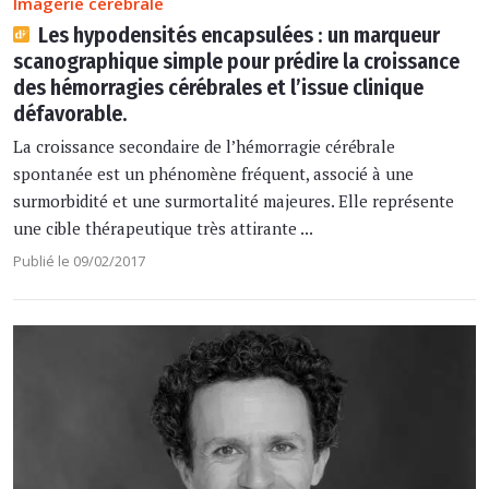
Imagerie cérébrale
Les hypodensités encapsulées : un marqueur
scanographique simple pour prédire la croissance
des hémorragies cérébrales et l’issue clinique
défavorable.
La croissance secondaire de l’hémorragie cérébrale
spontanée est un phénomène fréquent, associé à une
surmorbidité et une surmortalité majeures. Elle représente
une cible thérapeutique très attirante ...
Publié le 09/02/2017