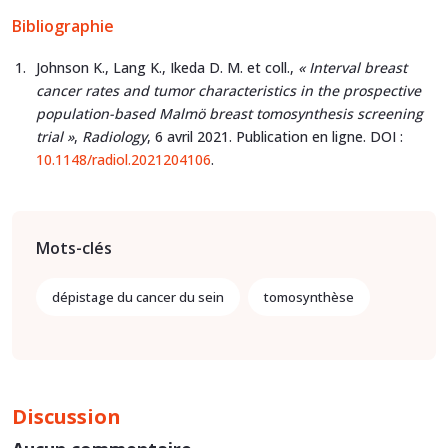
Bibliographie
Johnson K., Lang K., Ikeda D. M. et coll.,
« Interval breast
cancer rates and tumor characteristics in the prospective
population-based Malmö breast tomosynthesis screening
trial »
,
Radiology
, 6 avril 2021. Publication en ligne. DOI :
10.1148/radiol.2021204106
.
Mots-clés
dépistage du cancer du sein
tomosynthèse
Discussion