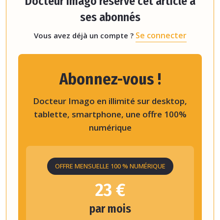
Docteur Imago réserve cet article à
ses abonnés
Se connecter
Vous avez déjà un compte ?
Abonnez-vous !
Docteur Imago en illimité sur desktop,
tablette, smartphone, une offre 100%
numérique
OFFRE MENSUELLE 100 % NUMÉRIQUE
23 €
par mois