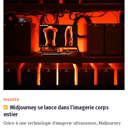
Insolite
Midjourney se lance dans l’imagerie corps
entier
Grâce à une technologie d'imagerie ultrasonore, Midjourney