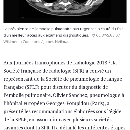
La prévalence de l’embolie pulmonaire aux urgences a chuté du fait
d’un meilleur accès aux examens diagnostiques.
© CC BY-SA 3.0 /
Wikimedia Commons / James Heilman
1
Aux Journées francophones de radiologie 2018
, la
Société française de radiologie (SFR) a convié un
représentant de la Société de pneumologie de langue
française (SPLF) pour discuter du diagnostic de
l’embolie pulmonaire. Olivier Sanchez, pneumologue à
l’hôpital européen Georges-Pompidou (Paris), a
présenté les recommandations élaborées sous l’égide
de la SPLF, en association avec plusieurs sociétés
savantes dont la SFR. Il a détaillé les différentes étapes