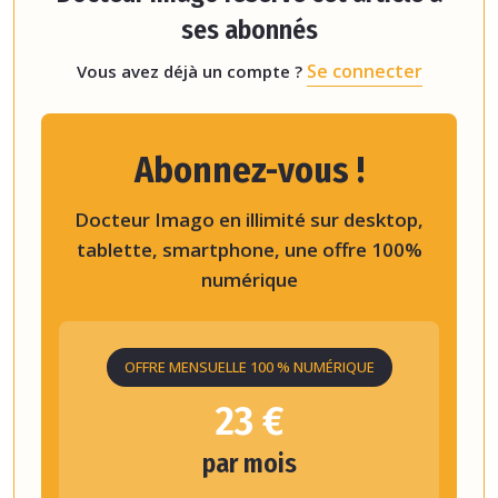
ses abonnés
Se connecter
Vous avez déjà un compte ?
Abonnez-vous !
Docteur Imago en illimité sur desktop,
tablette, smartphone, une offre 100%
numérique
OFFRE MENSUELLE 100 % NUMÉRIQUE
23 €
par mois