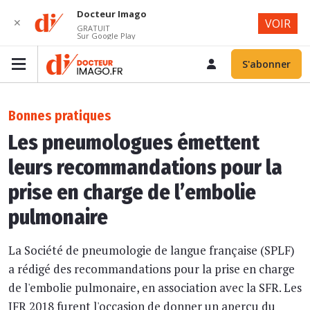
Docteur Imago
✕
VOIR
GRATUIT
Sur Google Play
S'abonner
Bonnes pratiques
Les pneumologues émettent
leurs recommandations pour la
prise en charge de l’embolie
pulmonaire
La Société de pneumologie de langue française (SPLF)
a rédigé des recommandations pour la prise en charge
de l'embolie pulmonaire, en association avec la SFR. Les
JFR 2018 furent l'occasion de donner un aperçu du