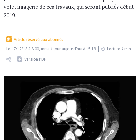
volet imagerie de ces travaux, qui seront publiés début
2019.
Article réservé aux abonnés
Le 17/12/18 à 8:00, mise à jour aujourd'hui à 15:19
Lecture 4 min.
Version PDF