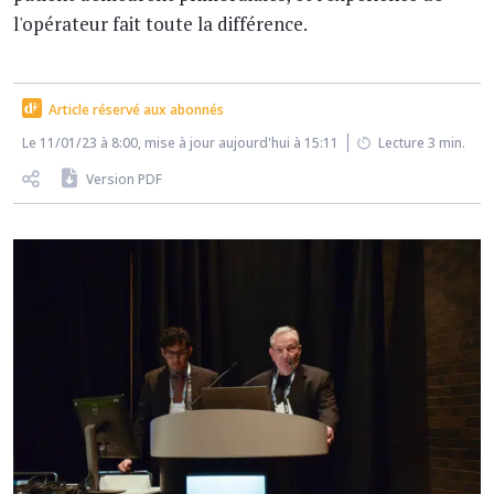
l'opérateur fait toute la différence.
Article réservé aux abonnés
Le 11/01/23 à 8:00, mise à jour aujourd'hui à 15:11
Lecture 3 min.
Version PDF