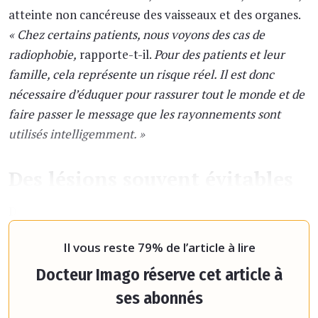
atteinte non cancéreuse des vaisseaux et des organes.
« Chez certains patients, nous voyons des cas de
radiophobie,
rapporte-t-il.
Pour des patients et leur
famille, cela représente un risque réel. Il est donc
nécessaire d’éduquer pour rassurer tout le monde et de
faire passer le message que les rayonnements sont
utilisés intelligemment. »
Des lésions souvent évitables
Dans les procédures interventionnelles, à l’instar de
toutes les procédures médica
Il vous reste 79% de l’article à lire
Docteur Imago réserve cet article à
ses abonnés