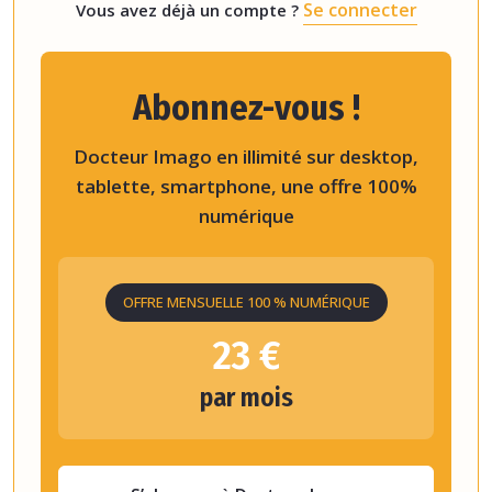
Se connecter
Vous avez déjà un compte ?
Abonnez-vous !
Docteur Imago en illimité sur desktop,
tablette, smartphone, une offre 100%
numérique
OFFRE MENSUELLE 100 % NUMÉRIQUE
23 €
par mois