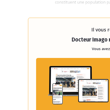
constituent une population pa
Tous les types d
Il vous 
Docteur Imago r
Vous avez