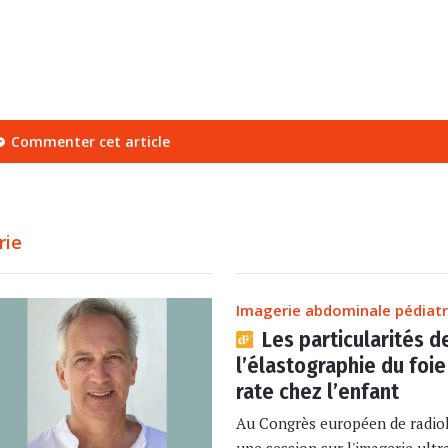
Commenter cet article
rie
Imagerie abdominale pédiat
Les particularités d
l’élastographie du foie
rate chez l’enfant
Au Congrès européen de radiol