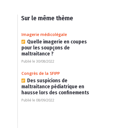
Sur le même thème
Imagerie médicolégale
Quelle imagerie en coupes
pour les soupçons de
maltraitance ?
Publié le 30/08/2022
Congrès de la SFIPP
Des suspicions de
maltraitance pédiatrique en
hausse lors des confinements
Publié le 08/09/2022