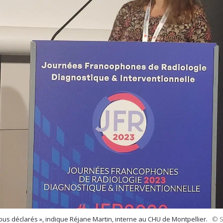
sous déclarés », indique Réjane Martin, interne au CHU de Montpellier.
© S