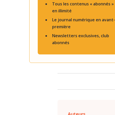
Tous les contenus « abonnés »
en illimité
Le journal numérique en avant-
première
Newsletters exclusives, club
abonnés
Auteurs