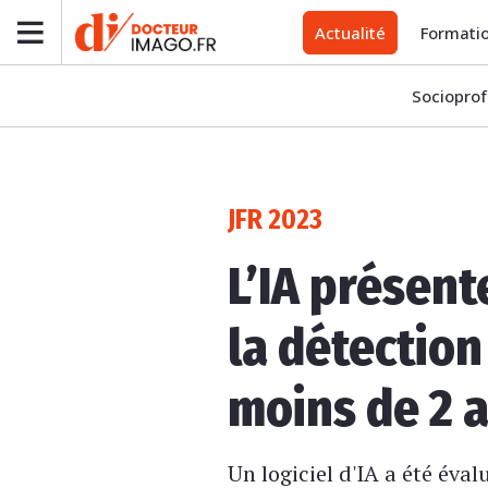
Actualité
Formati
Socioprof
JFR 2023
L’IA présen
la détection
moins de 2 
Un logiciel d'IA a été éva