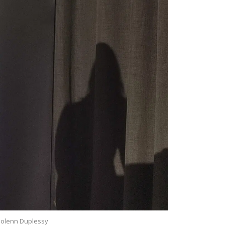
olenn Duplessy