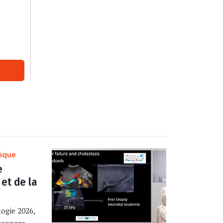
rique
e
 et de la
ogie 2026,