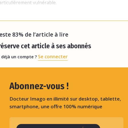
rticulièrement vulnérable.
e fractures ont
reste 83% de l’article à lire
éserve cet article à ses abonnés
Se connecter
 déjà un compte ?
Abonnez-vous !
Docteur Imago en illimité sur desktop, tablette,
smartphone, une offre 100% numérique