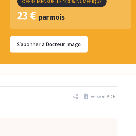
OFFRE MENSUELLE 100 % NUMÉRIQUE
23 €
par mois
S’abonner à Docteur Imago
Version PDF