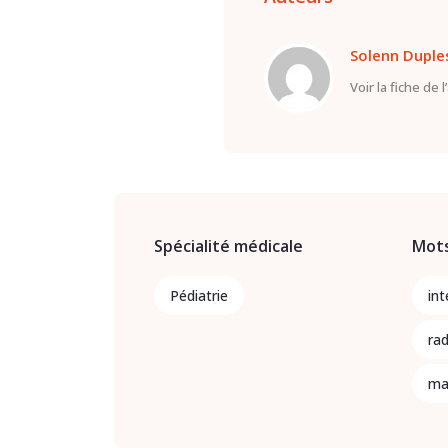
Solenn Duple
Voir la fiche de 
Spécialité médicale
Mots
Pédiatrie
int
rad
ma