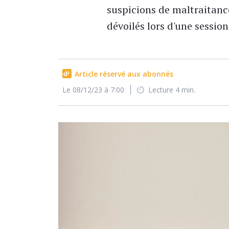
suspicions de maltraitance
dévoilés lors d'une session
Article réservé aux abonnés
Le 08/12/23 à 7:00
Lecture 4 min.