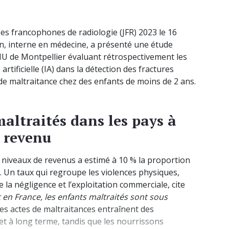
es francophones de radiologie (JFR) 2023 le 16
n, interne en médecine, a présenté une étude
U de Montpellier évaluant rétrospectivement les
artificielle (IA) dans la détection des fractures
de maltraitance chez des enfants de moins de 2 ans.
altraités dans les pays à
 revenu
 niveaux de revenus a estimé à 10 % la proportion
 Un taux qui regroupe les violences physiques,
e la négligence et l’exploitation commerciale, cite
 en France, les enfants maltraités sont sous
 Ces actes de maltraitances entraînent des
t à long terme, tandis que les nourrissons