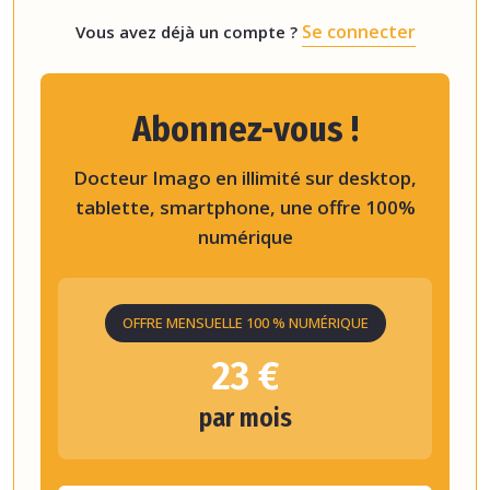
Se connecter
Vous avez déjà un compte ?
Abonnez-vous !
Docteur Imago en illimité sur desktop,
tablette, smartphone, une offre 100%
numérique
OFFRE MENSUELLE 100 % NUMÉRIQUE
23 €
par mois