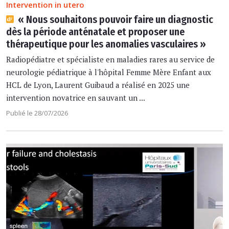
Intervention in utero
« Nous souhaitons pouvoir faire un diagnostic
dès la période anténatale et proposer une
thérapeutique pour les anomalies vasculaires »
Radiopédiatre et spécialiste en maladies rares au service de
neurologie pédiatrique à l'hôpital Femme Mère Enfant aux
HCL de Lyon, Laurent Guibaud a réalisé en 2025 une
intervention novatrice en sauvant un ...
Publié le 28/07/2026