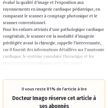
évalué la qualité d’image et l’exposition aux
rayonnements en imagerie cardiaque pédiatrique, en
comparant le scanner à comptage photonique et le
scanner conventionnel.
Pour les enfants atteints d’une pathologique cardiaque
congénitale, le scanner est la modalité d’imagerie
privilégiée avant la chirurgie, rappelle l’intervenante,
car il fournit des informations détaillées sur l’anatomie
cardiaque, le système vasculaire thoracique et les
structures extracardiaques avec des temps
d’acquisition très court.
« Cependant, on sait que ces
jeunes enfants, qui ont souvent moins d’un an, sont
particulièrement se
Il vous reste 81% de l’article à lire
Docteur Imago réserve cet article à
ses abonnés