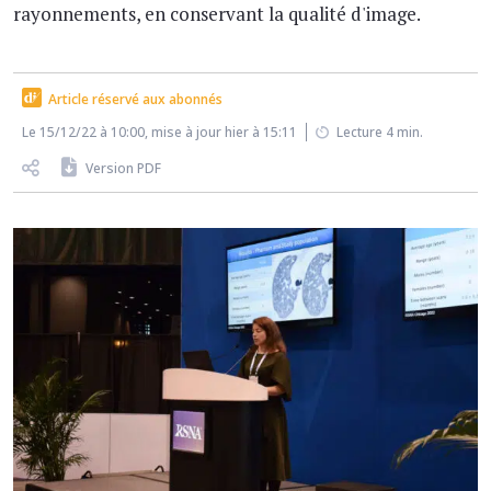
rayonnements, en conservant la qualité d'image.
Article réservé aux abonnés
Le 15/12/22 à 10:00, mise à jour hier à 15:11
Lecture 4 min.
Version PDF