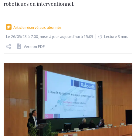
robotiques en interventionnel.
Article réservé aux abonnés
Le 26/05/23 à 7:00, mise à jour aujourd'hui à 15:09
Lecture 3 min.
Version PDF