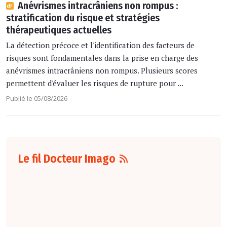
Anévrismes intracrâniens non rompus :
stratification du risque et stratégies
thérapeutiques actuelles
La détection précoce et l'identification des facteurs de
risques sont fondamentales dans la prise en charge des
anévrismes intracrâniens non rompus. Plusieurs scores
permettent d'évaluer les risques de rupture pour ...
Publié le 05/08/2026
Le fil Docteur Imago
07 août
16:00
Pour la détection
du cancer du sein,