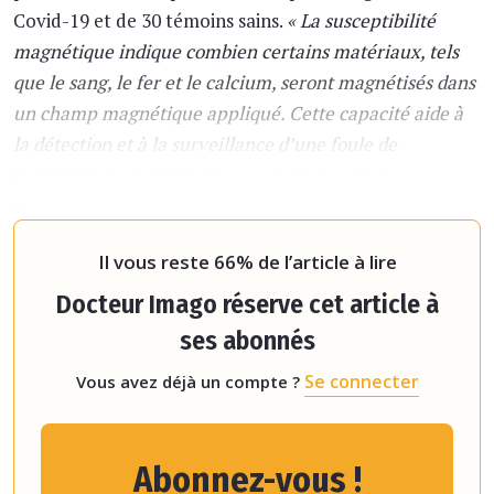
Covid-19 et de 30 témoins sains.
« La susceptibilité
magnétique indique combien certains matériaux, tels
que le sang, le fer et le calcium, seront magnétisés dans
un champ magnétique appliqué. Cette capacité aide à
la détection et à la surveillance d’une foule de
conditions neurologiques, y compris les micro-
saignements, les malformations vasculaires, les
tumeurs c
Il vous reste 66% de l’article à lire
Docteur Imago réserve cet article à
ses abonnés
Se connecter
Vous avez déjà un compte ?
Abonnez-vous !