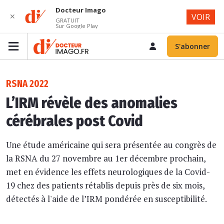
Docteur Imago
✕
VOIR
GRATUIT
Sur Google Play
S'abonner
RSNA 2022
L’IRM révèle des anomalies
cérébrales post Covid
Une étude américaine qui sera présentée au congrès de
la RSNA du 27 novembre au 1er décembre prochain,
met en évidence les effets neurologiques de la Covid-
19 chez des patients rétablis depuis près de six mois,
détectés à l'aide de l’IRM pondérée en susceptibilité.