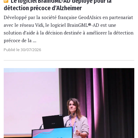
Le logiciel BrainGML-AD déployé pour la
détection précoce d’Alzheimer
Développé par la société française GeodAIsics en partenariat
avec le réseau Vidi, le logiciel BrainGML®-AD est une
solution d’aide à la décision destinée à améliorer la détection
précoce de la ...
Publié le 30/07/2026