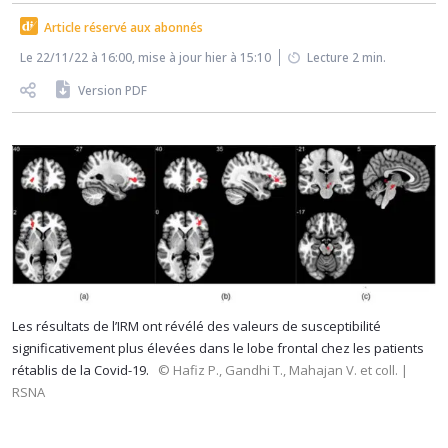
Article réservé aux abonnés
Le 22/11/22 à 16:00, mise à jour hier à 15:10
Lecture 2 min.
Version PDF
Les résultats de l’IRM ont révélé des valeurs de susceptibilité
significativement plus élevées dans le lobe frontal chez les patients
rétablis de la Covid-19.
© Hafiz P., Gandhi T., Mahajan V. et coll. |
RSNA