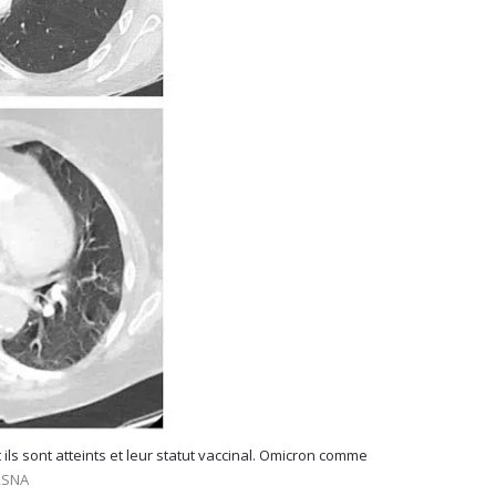
ils sont atteints et leur statut vaccinal. Omicron comme
 RSNA