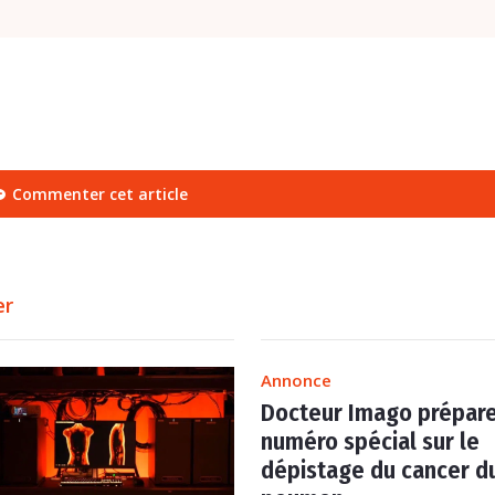
Commenter cet article
er
Annonce
Docteur Imago prépare
numéro spécial sur le
dépistage du cancer d