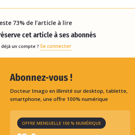
 transmis pour analyse à la société de téléradiologie
 patients, ainsi qu
reste 73% de l’article à lire
éserve cet article à ses abonnés
Se connecter
 déjà un compte ?
Abonnez-vous !
Docteur Imago en illimité sur desktop, tablette,
smartphone, une offre 100% numérique
OFFRE MENSUELLE 100 % NUMÉRIQUE