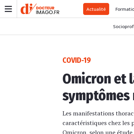
Actualité
Formati
Socioprof
COVID-19
Omicron et l
symptômes 
Les manifestations thorac
caractéristiques chez les 
Omicron, selon une étude 