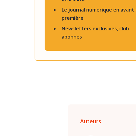
Le journal numérique en avant-
première
Newsletters exclusives, club
abonnés
Auteurs