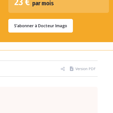
23 €
par mois
S’abonner à Docteur Imago
Version PDF