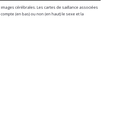
rs images cérébrales. Les cartes de saillance associées
 compte (en bas) ou non (en haut) le sexe et la