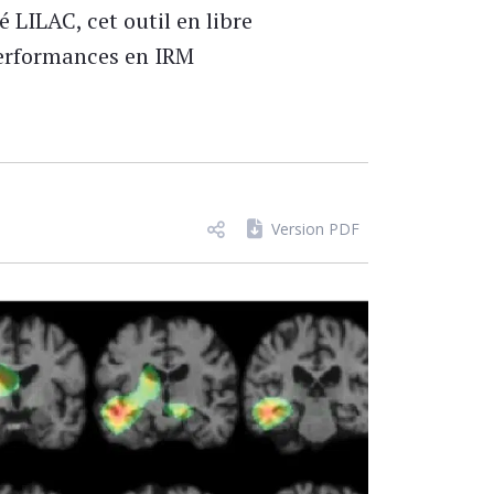
LILAC, cet outil en libre
 performances en IRM
Version PDF