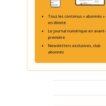
Tous les contenus « abonnés »
en illimité
Le journal numérique en avant-
première
Newsletters exclusives, club
abonnés