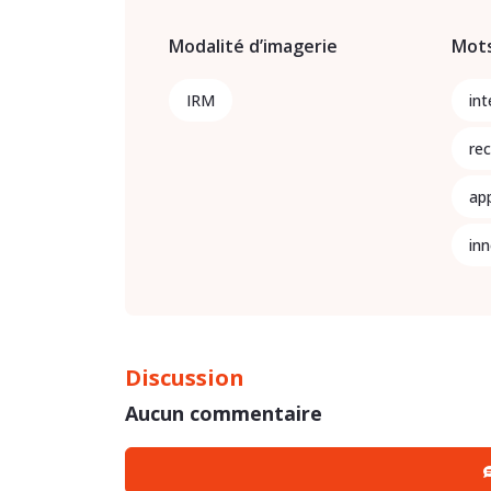
Modalité d’imagerie
Mots
IRM
int
re
ap
in
Discussion
Aucun commentaire