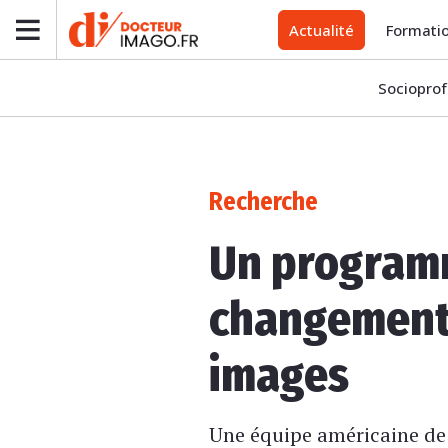
Actualité
Formati
Socioprof
Recherche
Un program
changements
images
Une équipe américaine de c