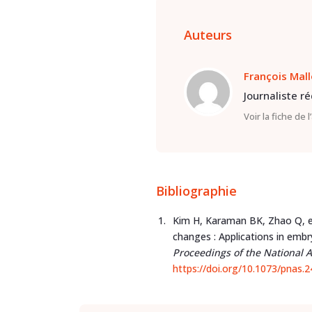
Auteurs
François Mal
Journaliste r
Voir la fiche de 
Bibliographie
Kim H, Karaman BK, Zhao Q, et
changes : Applications in emb
Proceedings of the National 
https://doi.org/10.1073/pnas