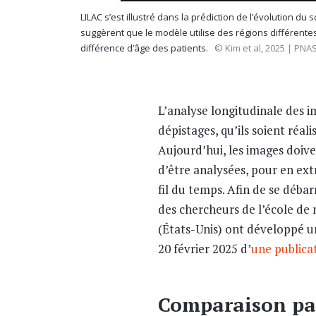
LILAC s’est illustré dans la prédiction de l’évolution 
suggèrent que le modèle utilise des régions différentes
différence d’âge des patients.
© Kim et al, 2025 | PNAS
L’analyse longitudinale des i
dépistages, qu’ils soient ré
Aujourd’hui, les images doive
d’être analysées, pour en ex
fil du temps. Afin de se déba
des chercheurs de l’école de
(États-Unis) ont développé un 
20 février 2025 d’
une publica
Comparaison par