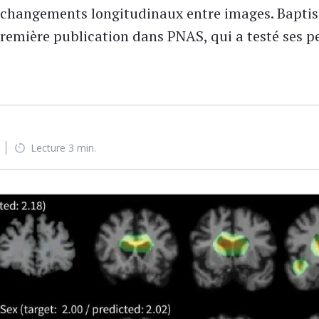
hangements longitudinaux entre images. Baptisé 
 première publication dans PNAS, qui a testé ses
Lecture 3 min.