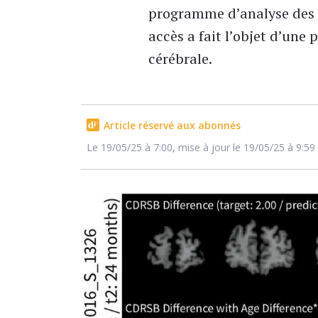
programme d’analyse des c
accès a fait l’objet d’une
cérébrale.
Article réservé aux abonnés
Le 19/05/25 à 7:00, mise à jour le 19/05/25 à 9:59