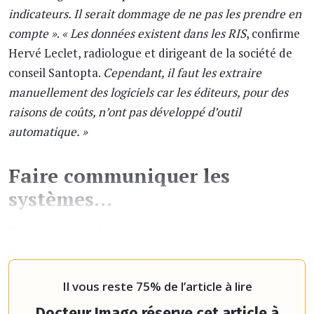
indicateurs. Il serait dommage de ne pas les prendre en
compte »
.
« Les données existent dans les RIS
, confirme
Hervé Leclet, radiologue et dirigeant de la société de
conseil Santopta.
Cependant, il faut les extraire
manuellement des logiciels car les éditeurs, pour des
raisons de coûts, n’ont pas développé d’outil
automatique. »
Faire communiquer les
systèmes…
Un outil d’aide à la décision pourrait-il être utile aux
demandeurs d’examens ? Oui, s’il est intégré à l’outil
de tr
Il vous reste 75% de l’article à lire
Docteur Imago réserve cet article à