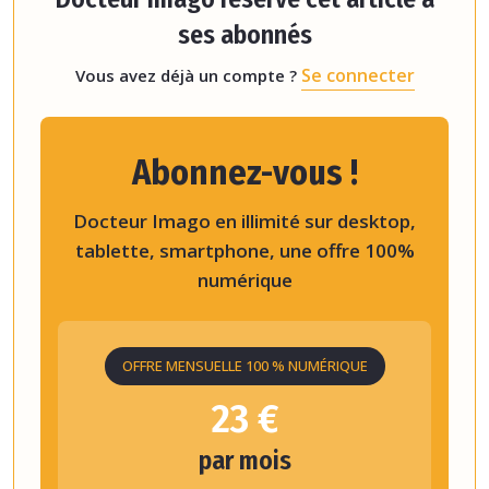
ses abonnés
Se connecter
Vous avez déjà un compte ?
Abonnez-vous !
Docteur Imago en illimité sur desktop,
tablette, smartphone, une offre 100%
numérique
OFFRE MENSUELLE 100 % NUMÉRIQUE
23 €
par mois