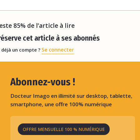
nt des promesses de sécurité parce qu'il y a un
ort
reste 85% de l’article à lire
éserve cet article à ses abonnés
Se connecter
 déjà un compte ?
Abonnez-vous !
Docteur Imago en illimité sur desktop, tablette,
smartphone, une offre 100% numérique
OFFRE MENSUELLE 100 % NUMÉRIQUE