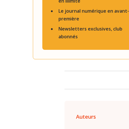
en illimité
Le journal numérique en avant-
première
Newsletters exclusives, club
abonnés
Auteurs