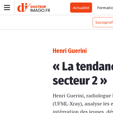
Actualité
Formati
Socioprof
Henri Guerini
« La tendanc
secteur 2 »
Henri Guerini, radiologue 
(UFML-Xray), analyse les e
intégration des jeunes, dé