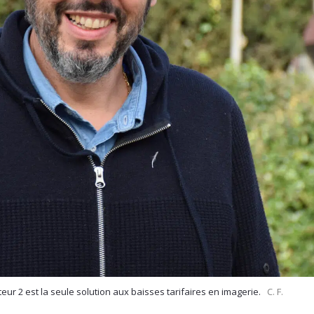
teur 2 est la seule solution aux baisses tarifaires en imagerie.
C. F.