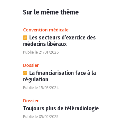
Sur le même thème
Convention médicale
Les secteurs d’exercice des
médecins libéraux
Publié le 21/01/2026
Dossier
La financiarisation face à la
régulation
Publié le 15/03/2024
Dossier
Toujours plus de téléradiologie
Publié le 05/02/2025