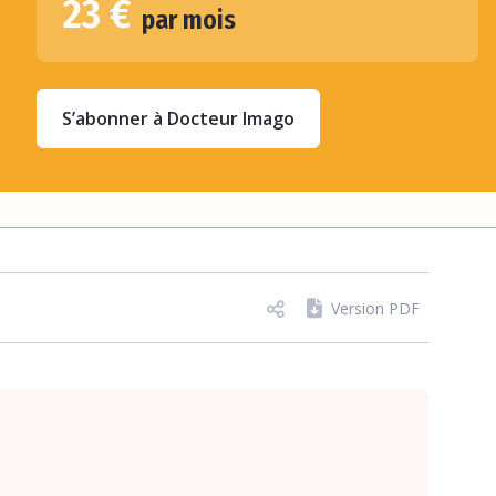
23 €
par mois
S’abonner à Docteur Imago
Version PDF