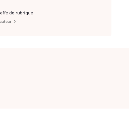
heffe de rubrique
l’auteur