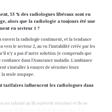
ent, 35 % des radiologues libéraux sont en
ge, alors que la radiologie a toujours été une
ement en secteur 1 ?
 envers la radiologie continuent, et la tendance
 vers le secteur 2, au vu l’instabilité créée par les
qu’il n’y a pas d’autre solution. Je comprends que
e confiance dans l’Assurance maladie. L'ambiance
nt s'installer à essayer de sécuriser leurs
t la seule soupape.
nt tarifaires influencent les radiologues dans
rs un salariat qu'ils espèrent sécuriser et ils ne
 sociétés libérales. Parfois, ils vont dans des