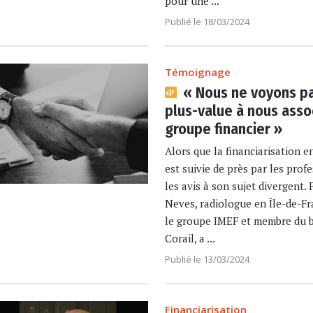
pour une ...
Publié le 18/03/2024
Témoignage
« Nous ne voyons p
plus-value à nous asso
groupe financier »
Alors que la financiarisation e
est suivie de près par les prof
les avis à son sujet divergent.
Neves, radiologue en Île-de-F
le groupe IMEF et membre du 
Corail, a ...
Publié le 13/03/2024
Financiarisation