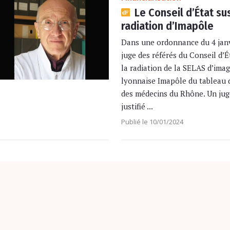
Le Conseil d’État su
radiation d’Imapôle
Dans une ordonnance du 4 janv
juge des référés du Conseil d’
la radiation de la SELAS d’imag
lyonnaise Imapôle du tableau d
des médecins du Rhône. Un ju
justifié ...
Publié le 10/01/2024