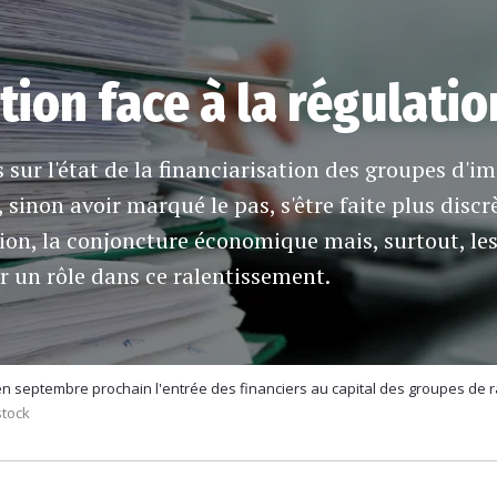
tion face à la régulatio
 sur l'état de la financiarisation des groupes d'i
 sinon avoir marqué le pas, s'être faite plus discr
ion, la conjoncture économique mais, surtout, les 
r un rôle dans ce ralentissement.
n septembre prochain l'entrée des financiers au capital des groupes de r
stock