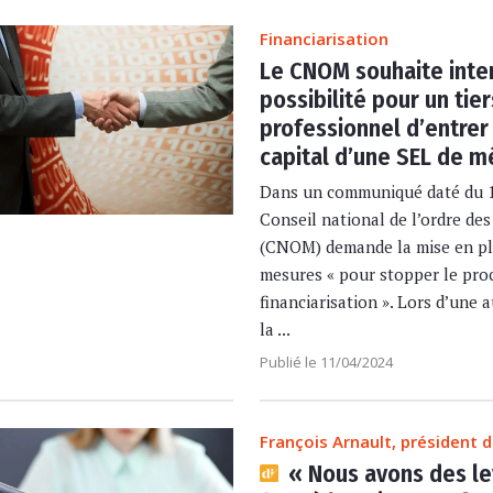
Financiarisation
Le CNOM souhaite inter
possibilité pour un tie
professionnel d’entrer
capital d’une SEL de m
Dans un communiqué daté du 10
Conseil national de l’ordre de
(CNOM) demande la mise en pl
mesures « pour stopper le pro
financiarisation ». Lors d’une 
la ...
Publié le 11/04/2024
François Arnault, président
« Nous avons des le