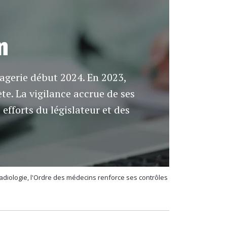
n
magerie début 2024. En 2023,
ète. La vigilance accrue de ses
efforts du législateur et des
adiologie, l'Ordre des médecins renforce ses contrôles