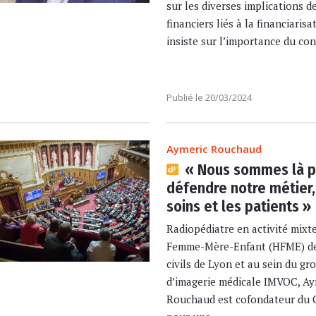
sur les diverses implications 
financiers liés à la financiarisa
insiste sur l’importance du co
Publié le 20/03/2024
Aymeric Rouchaud
« Nous sommes là p
défendre notre métier,
soins et les patients »
Radiopédiatre en activité mixte
Femme-Mère-Enfant (HFME) de
civils de Lyon et au sein du gr
d’imagerie médicale IMVOC, Ay
Rouchaud est cofondateur du C