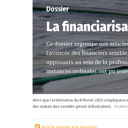
Dossier
La financiarisa
Ce dossier regroupe nos articles
l'avancée des financiers semble,
opposants au sein de la profess
instances ordinales ont pu joue
Alors que l'ordonnance du 8 février 2023 compliquera e
des statuts des sociétés (photo d'illustration).
Shutter
Article réservé aux abonnés