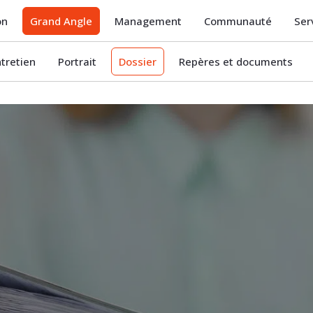
on
Grand Angle
Management
Communauté
Ser
ntretien
Portrait
Dossier
Repères et documents