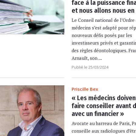
face à la puissance fin
et nous allons nous en 
Le Conseil national de l’Ordre
médecins s’est adapté pour ré
nouveaux défis posés par les
investisseurs privés et garanti
des règles déontologiques. Fra
Arnault, son ...
Publié le 25/03/2024
Priscille Bex
« Les médecins doiven
faire conseiller avant 
avec un financier »
Avocate au barreau de Paris, Pr
conseille aux radiologues d’êtr