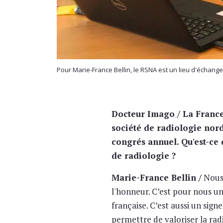
Pour Marie-France Bellin, le RSNA est un lieu d'échang
Docteur Imago / La France 
société de radiologie nor
congrés annuel. Qu'est-ce 
de radiologie ?
Marie-France Bellin /
Nous 
l'honneur. C’est pour nous un
française. C’est aussi un sign
permettre de valoriser la rad