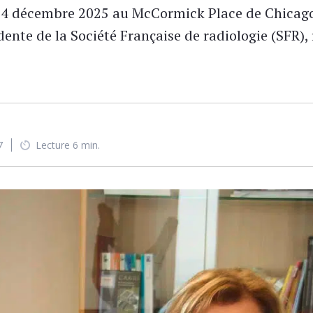
4 décembre 2025 au McCormick Place de Chicago.
ente de la Société Française de radiologie (SFR), r
7
Lecture 6 min.