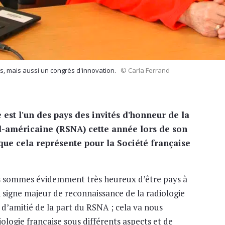
es, mais aussi un congrès d'innovation.
© Carla Ferrand
est l'un des pays des invités d'honneur de la
d-américaine (RSNA) cette année lors de son
que cela représente pour la Société française
sommes évidemment très heureux d’être pays à
 signe majeur de reconnaissance de la radiologie
e d’amitié de la part du RSNA ; cela va nous
iologie française sous différents aspects et de