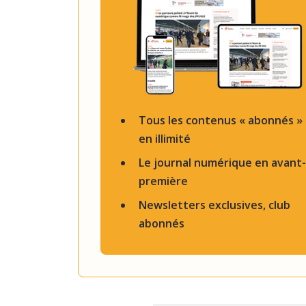
Tous les contenus « abonnés »
en illimité
Le journal numérique en avant-
première
Newsletters exclusives, club
abonnés