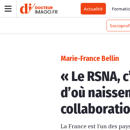
Actualité
Formati
Socioprof
Marie-France Bellin
« Le RSNA, c
d’où naisse
collaborati
La France est l'un des pay