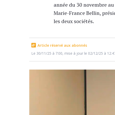
année du 30 novembre au 
Marie-France Bellin, présid
les deux sociétés.
Article réservé aux abonnés
Le 30/11/25 à 7:00, mise à jour le 02/12/25 à 12:4