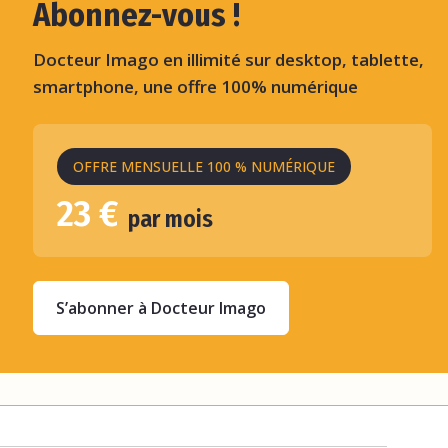
Abonnez-vous !
Docteur Imago en illimité sur desktop, tablette,
smartphone, une offre 100% numérique
OFFRE MENSUELLE 100 % NUMÉRIQUE
23 €
par mois
S’abonner à Docteur Imago