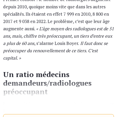
depuis 2010, quoique moins vite que dans les autres
spécialités. Ils étaient en effet 7 999 en 2010, 8 800 en
2017 et 9 038 en 2022. Le problème, c’est que leur âge
augmente aussi.
« L’âge moyen des radiologues est de 51
ans, mais, chiffre très préoccupant, un tiers d’entre eux
a plus de 60 ans
, s’alarme Louis Boyer.
Il faut donc se
préoccuper du renouvellement de ce tiers. C’est
capital. »
Un ratio médecins
demandeurs/radiologues
préoccupant
Un autre chiffre préoccupant est celui du rapport entre
l’effectif des médecins demandeurs et celui des