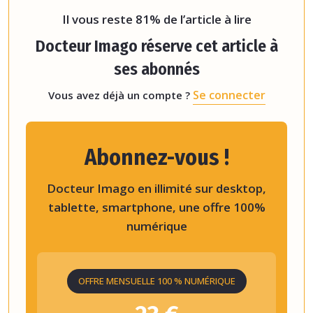
radiologues.
« Pendant longtemps, on a calculé l
Il vous reste 81% de l’article à lire
Docteur Imago réserve cet article à
ses abonnés
Se connecter
Vous avez déjà un compte ?
Abonnez-vous !
Docteur Imago en illimité sur desktop,
tablette, smartphone, une offre 100%
numérique
OFFRE MENSUELLE 100 % NUMÉRIQUE