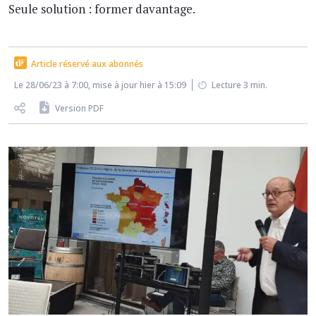
Seule solution : former davantage.
Article réservé aux abonnés
Le 28/06/23 à 7:00, mise à jour hier à 15:09
Lecture 3 min.
Version PDF