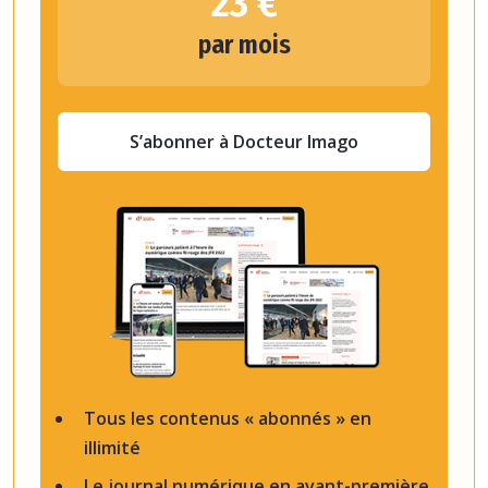
23 €
par mois
S’abonner à Docteur Imago
Tous les contenus « abonnés » en
illimité
Le journal numérique en avant-première