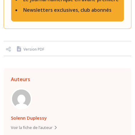
Newsletters exclusives, club abonnés
Version PDF
Auteurs
Solenn Duplessy
Voir la fiche de l’auteur