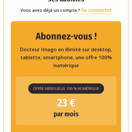
Se connecter
Vous avez déjà un compte ?
Abonnez-vous !
Docteur Imago en illimité sur desktop,
tablette, smartphone, une offre 100%
numérique
OFFRE MENSUELLE 100 % NUMÉRIQUE
23 €
par mois