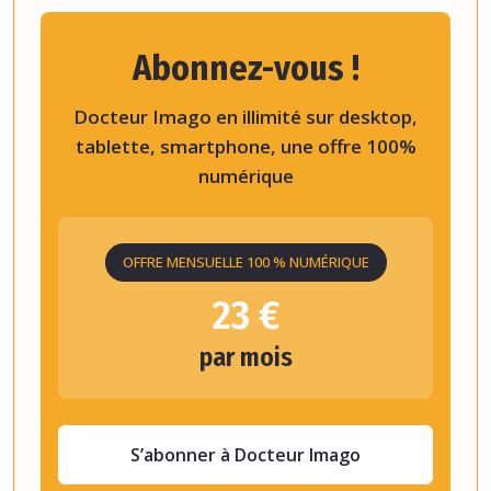
Abonnez-vous !
Docteur Imago en illimité sur desktop,
tablette, smartphone, une offre 100%
numérique
OFFRE MENSUELLE 100 % NUMÉRIQUE
23 €
par mois
S’abonner à Docteur Imago