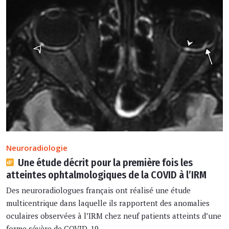
Neuroradiologie
Une étude décrit pour la première fois les
atteintes ophtalmologiques de la COVID à l’IRM
Des neuroradiologues français ont réalisé une étude
multicentrique dans laquelle ils rapportent des anomalies
oculaires observées à l’IRM chez neuf patients atteints d’une
forme sévère de COVID-19.