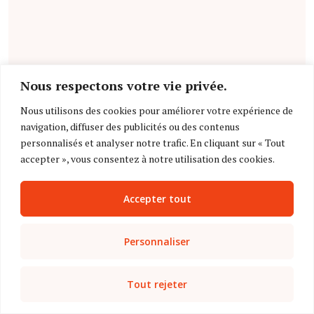
et chez ceux
présentant une TVP
occlusive (
étude
).
14:24
L'IRM
Nous respectons votre vie privée.
multiparamétrique
Nous utilisons des cookies pour améliorer votre expérience de
rénale permettrait
navigation, diffuser des publicités ou des contenus
le dépistage
personnalisés et analyser notre trafic. En cliquant sur « Tout
précoce et non
accepter », vous consentez à notre utilisation des cookies.
invasif de
l'insuffisance
rénale chronique,
Accepter tout
et l'imagerie DWI
serait la séquence
la plus importante
Personnaliser
(
étude
).
7:21
Tout rejeter
L'angioscanner à
comptage