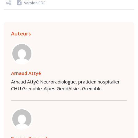
Version PDF
Auteurs
Arnaud Attyé
Arnaud Attyé Neuroradiologue, praticien hospitalier
CHU Grenoble-Alpes GeodAIsics Grenoble