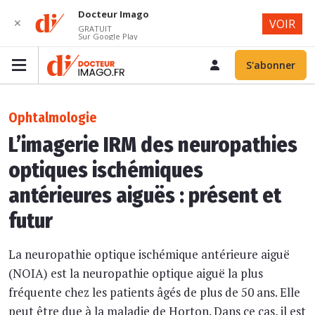
Docteur Imago
✕
VOIR
GRATUIT
Sur Google Play
S'abonner
Ophtalmologie
L’imagerie IRM des neuropathies
optiques ischémiques
antérieures aiguës : présent et
futur
La neuropathie optique ischémique antérieure aiguë
(NOIA) est la neuropathie optique aiguë la plus
fréquente chez les patients âgés de plus de 50 ans. Elle
peut être due à la maladie de Horton. Dans ce cas, il est