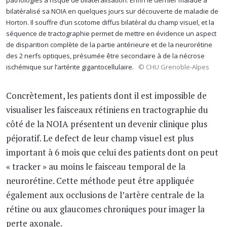
bilatéralisé sa NOIA en quelques jours sur découverte de maladie de
Horton. Il souffre d’un scotome diffus bilatéral du champ visuel, et la
séquence de tractographie permet de mettre en évidence un aspect
de disparition complète de la partie antérieure et de la neurorétine
des 2 nerfs optiques, présumée être secondaire à de la nécrose
ischémique sur l’artérite gigantocellulaire.
© CHU Grenoble-Alpes
Concrètement, les patients dont il est impossible de
visualiser les faisceaux rétiniens en tractographie du
côté de la NOIA présentent un devenir clinique plus
péjoratif. Le defect de leur champ visuel est plus
important à 6 mois que celui des patients dont on peut
« tracker » au moins le faisceau temporal de la
neurorétine. Cette méthode peut être appliquée
également aux occlusions de l’artère centrale de la
rétine ou aux glaucomes chroniques pour imager la
perte axonale.