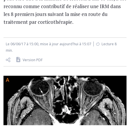
reconnu comme contributif de réaliser une IRM dans
les 8 premiers jours suivant la mise en route du
traitement par corticothérapie.
Le 06/06/17 à 15:00, mise à jour aujourd'hui à 15:07
Lecture 8
min.
Version PDF