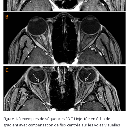
Figure 1. 3 exemples de séquences 3D T1 injectée en écho de
gradient avec compensation de flux centrée sur les voies visuelles