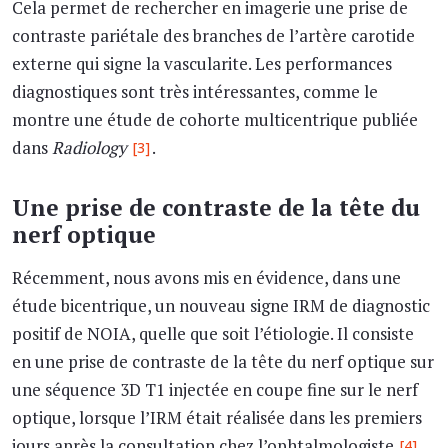
Cela permet de rechercher en imagerie une prise de
contraste pariétale des branches de l’artère carotide
externe qui signe la vascularite. Les performances
diagnostiques sont très intéressantes, comme le
montre une étude de cohorte multicentrique publiée
dans
Radiology
.
[3]
Une prise de contraste de la tête du
nerf optique
Récemment, nous avons mis en évidence, dans une
étude bicentrique, un nouveau signe IRM de diagnostic
positif de NOIA, quelle que soit l’étiologie. Il consiste
en une prise de contraste de la tête du nerf optique sur
une séquence 3D T1 injectée en coupe fine sur le nerf
optique, lorsque l’IRM était réalisée dans les premiers
jours après la consultation chez l’ophtalmologiste
.
[4]