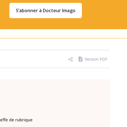
S’abonner à Docteur Imago
Version PDF
heffe de rubrique