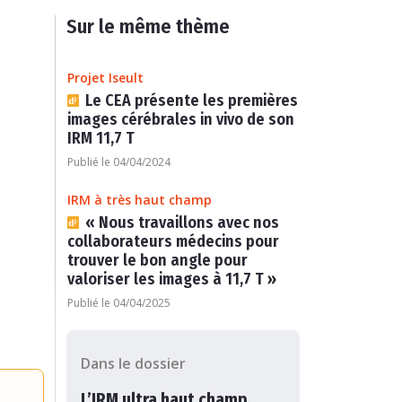
Sur le même thème
Projet Iseult
Le CEA présente les premières
images cérébrales in vivo de son
IRM 11,7 T
Publié le 04/04/2024
IRM à très haut champ
« Nous travaillons avec nos
collaborateurs médecins pour
trouver le bon angle pour
valoriser les images à 11,7 T »
Publié le 04/04/2025
Dans le dossier
L’IRM ultra haut champ