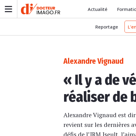
Actualité
Formati
Reportage
L’e
Alexandre Vignaud
« Il y a de 
réaliser de 
Alexandre Vignaud est dir
revient sur les dernières 
défis de l’IRM Iseult, l’a