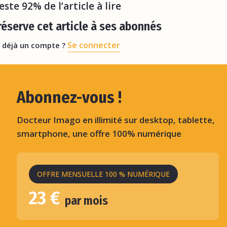
reste 92% de l’article à lire
éserve cet article à ses abonnés
Se connecter
 déjà un compte ?
Abonnez-vous !
Docteur Imago en illimité sur desktop, tablette,
smartphone, une offre 100% numérique
OFFRE MENSUELLE 100 % NUMÉRIQUE
23 €
par mois