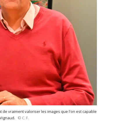
t de vraiment valoriser les images que l'on est capable
e Vignaud.
© C. F.