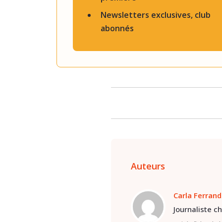
Newsletters exclusives, club
abonnés
Auteurs
Carla Ferrand
Journaliste c