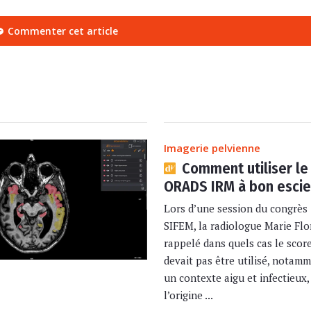
Commenter cet article
Imagerie pelvienne
Comment utiliser le
ORADS IRM à bon escie
Lors d’une session du congrès 
SIFEM, la radiologue Marie Flo
rappelé dans quels cas le sco
devait pas être utilisé, notam
un contexte aigu et infectieux,
l’origine ...