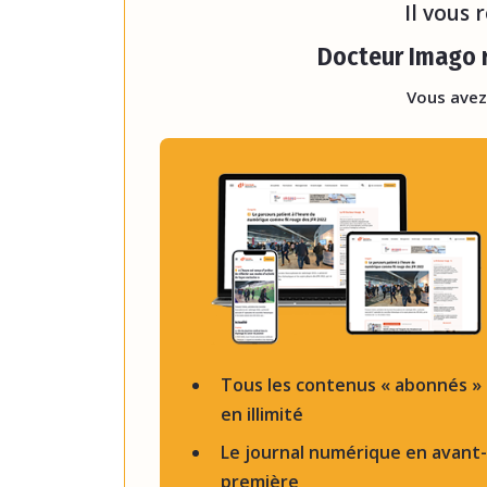
Il vous 
Docteur Imago r
Vous avez
Tous les contenus « abonnés »
en illimité
Le journal numérique en avant-
première