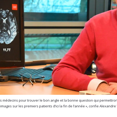
s médecins pour trouver le bon angle et la bonne question qui permettron
 images sur les premiers patients d’ici la fin de l’année », confie Alexandr