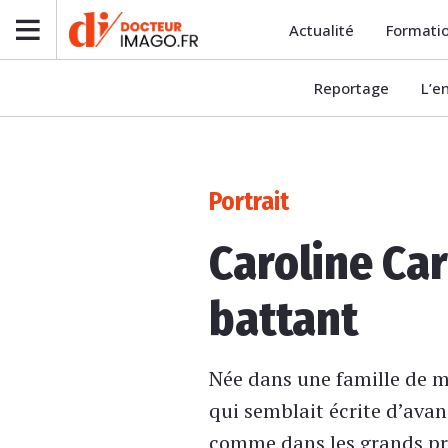
Actualité
Formati
Reportage
L’e
Portrait
Caroline Ca
battant
Née dans une famille de m
qui semblait écrite d’avan
comme dans les grands pro