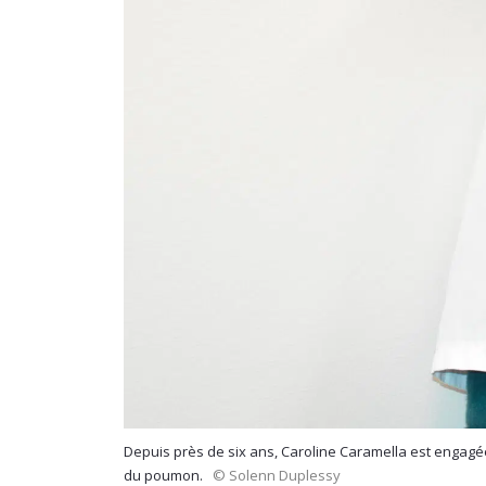
Depuis près de six ans, Caroline Caramella est engagée 
du poumon.
© Solenn Duplessy