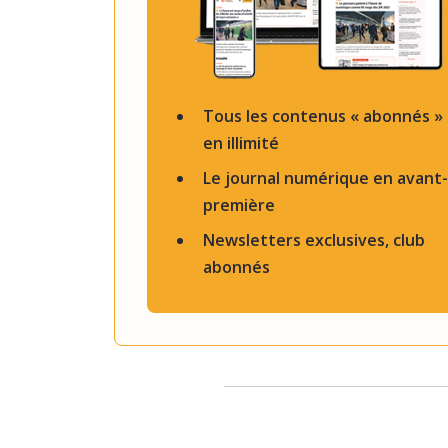
Tous les contenus « abonnés »
en illimité
Le journal numérique en avant-
première
Newsletters exclusives, club
abonnés