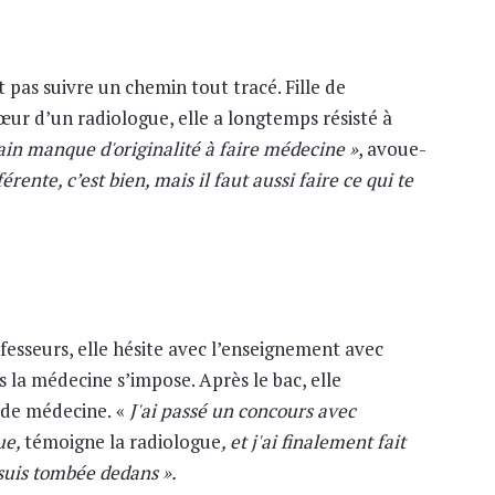
 pas suivre un chemin tout tracé. Fille de
sœur d’un radiologue, elle a longtemps résisté à
tain manque d'originalité à faire médecine »
, avoue-
férente, c’est bien, mais il faut aussi faire ce qui te
esseurs, elle hésite avec l’enseignement avec
s la médecine s’impose. Après le bac, elle
é de médecine.
«
J'ai passé un concours avec
ue,
témoigne la radiologue
, et j'ai finalement fait
 suis tombée dedans ».