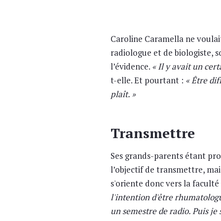
Caroline Caramella ne voulait
radiologue et de biologiste, 
l’évidence.
« Il y avait un cer
t-elle. Et pourtant :
« Être dif
plaît. »
Transmettre
Ses grands-parents étant prof
l’objectif de transmettre, mai
s'oriente donc vers la facult
l'intention d'être rhumatolog
un semestre de radio. Puis je