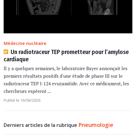
Médecine nucléaire
Un radiotraceur TEP prometteur pour l’amylose
cardiaque
Il y a quelques semaines, le laboratoire Bayer annonçait les
premiers résultats positifs d'une étude de phase III sur le
radiotraceur TEP I-124 evuzamitide. Avec ce médicament, les
chercheurs espèrent ...
Publié le 16/06/2026
Pneumologie
Derniers articles de la rubrique