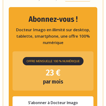
Abonnez-vous !
Docteur Imago en illimité sur desktop,
tablette, smartphone, une offre 100%
numérique
OFFRE MENSUELLE 100 % NUMÉRIQUE
23 €
par mois
S’abonner à Docteur Imago