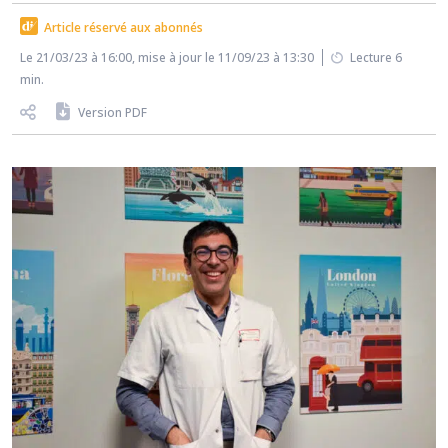
Article réservé aux abonnés
Le 21/03/23 à 16:00, mise à jour le 11/09/23 à 13:30
Lecture 6
min.
Version PDF