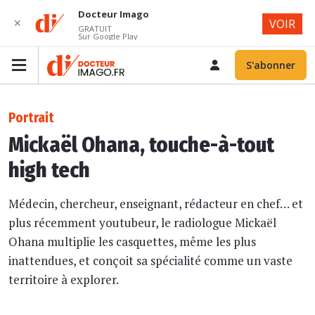
Docteur Imago
✕
VOIR
GRATUIT
Sur Google Play
S'abonner
Portrait
Mickaël Ohana, touche-à-tout
high tech
Médecin, chercheur, enseignant, rédacteur en chef… et
plus récemment youtubeur, le radiologue Mickaël
Ohana multiplie les casquettes, même les plus
inattendues, et conçoit sa spécialité comme un vaste
territoire à explorer.