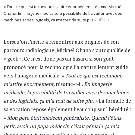
« Tout ce qui est technique m’attire énormément, résume Mickaël
Ohana. En imagerie médicale, la possibilité de travailler avec des
machines et des logiciels, ça m’a tout de suite plu. »
© C. F.
Lorsqu’on l’invite à remontrer aux origines de son
parcours radiologique, Mickaël Ohana s’autoqualifie de
« geek ». Ce n’est donc pas un hasard si son goût
prononcé pour la technologie l’a naturellement guidé
vers l’imagerie médicale.
« Tout ce qui est technique
m’attire énormément,
résume-t-il.
En imagerie
médicale, la possibilité de travailler avec des machines
et des logiciels, ça m’a tout de suite plu. »
La formule de
sa vocation repose également beaucoup sur l'hérédité :
« Mon père était médecin généraliste. Quand j’étais
petit, avoir un papa médecin c’était génial ! ça m’a
donné envie de suivre cette voie. En revanche, il