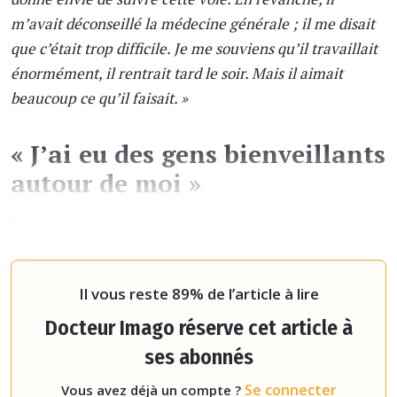
m’avait déconseillé la médecine générale ; il me disait
que c’était trop difficile. Je me souviens qu’il travaillait
énormément, il rentrait tard le soir. Mais il aimait
beaucoup ce qu’il faisait. »
« J’ai eu des gens bienveillants
autour de moi »
Enfant du pays, Mickaël Ohana a trouvé au CHU de
Strasbourg un environnement dans lequel sa vocation
a pu s’épanouir :
Il vous reste 89% de l’article à lire
Docteur Imago réserve cet article à
ses abonnés
Se connecter
Vous avez déjà un compte ?