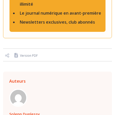
illimité
Le journal numérique en avant-première
Newsletters exclusives, club abonnés
Version PDF
Auteurs
Solenn Duplessy