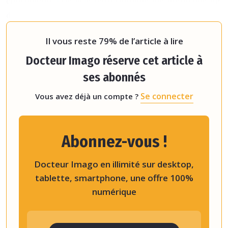
contribuant à ces biais parmi lesquels des ensembles de
données d’imagerie médicale incomplets comportant
de manière limit
Il vous reste 79% de l’article à lire
Docteur Imago réserve cet article à
ses abonnés
Se connecter
Vous avez déjà un compte ?
Abonnez-vous !
Docteur Imago en illimité sur desktop,
tablette, smartphone, une offre 100%
numérique