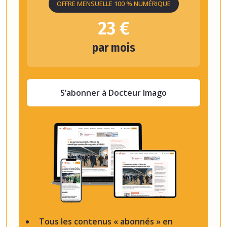
OFFRE MENSUELLE 100 % NUMÉRIQUE
23 €
par mois
S’abonner à Docteur Imago
Tous les contenus « abonnés » en