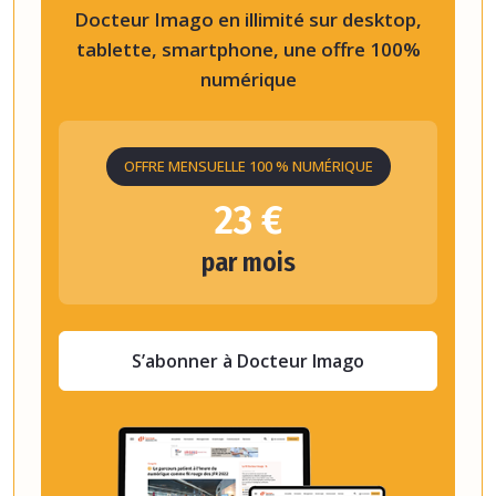
Docteur Imago en illimité sur desktop,
tablette, smartphone, une offre 100%
numérique
OFFRE MENSUELLE 100 % NUMÉRIQUE
23 €
par mois
S’abonner à Docteur Imago