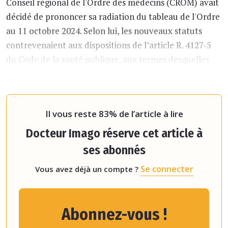
Conseil régional de l'Ordre des médecins (CROM) avait
décidé de prononcer sa radiation du tableau de l'Ordre
au 11 octobre 2024. Selon lui, les nouveaux statuts
contrevenaient aux dispositions de l’article R. 4127-5
du Code de la santé publique, aux termes desquelles
« le médecin ne peut aliéner son indépendance
professionnelle sous quelque forme que ce soit »
.
La soci
Il vous reste 83% de l’article à lire
Docteur Imago réserve cet article à
ses abonnés
Se connecter
Vous avez déjà un compte ?
Abonnez-vous !