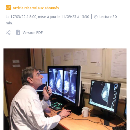
Article réservé aux abonnés
Le 17/03/22 à 8:00, mise à jour le 11/09/23 à 13:30
Lecture 30
min.
Version PDF