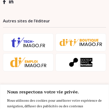
Autres sites de l’éditeur
Nous respectons votre vie privée.
Nous utilisons des cookies pour améliorer votre expérience de
navigation, diffuser des publicités ou des contenus
Mentions légales et conditions d’utilisation