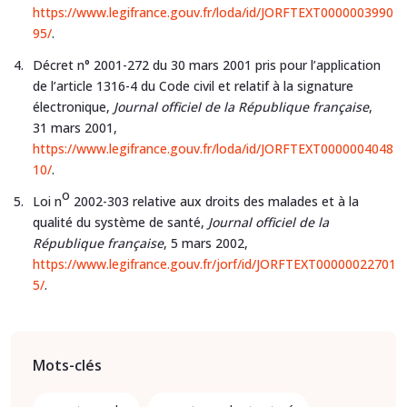
https://www.legifrance.gouv.fr/loda/id/JORFTEXT0000003990
95/
.
Décret n° 2001-272 du 30 mars 2001 pris pour l’application
de l’article 1316-4 du Code civil et relatif à la signature
électronique,
Journal officiel de la République française
,
31 mars 2001,
https://www.legifrance.gouv.fr/loda/id/JORFTEXT0000004048
10/
.
o
Loi n
2002-303 relative aux droits des malades et à la
qualité du système de santé,
Journal officiel de la
République française
, 5 mars 2002,
https://www.legifrance.gouv.fr/jorf/id/JORFTEXT00000022701
5/
.
Mots-clés