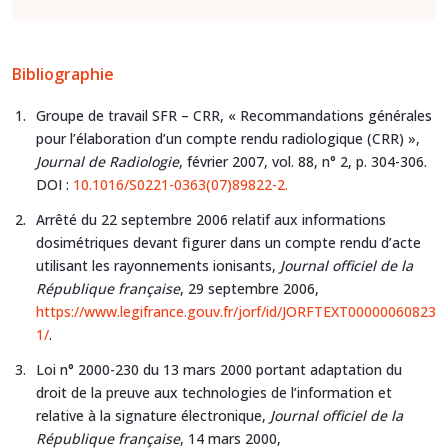
Bibliographie
Groupe de travail SFR – CRR, « Recommandations générales
pour l’élaboration d’un compte rendu radiologique (CRR) »,
Journal de Radiologie
, février 2007, vol. 88, n° 2, p. 304-306.
DOI :
10.1016/S0221-0363(07)89822-2.
Arrêté du 22 septembre 2006 relatif aux informations
dosimétriques devant figurer dans un compte rendu d’acte
utilisant les rayonnements ionisants,
Journal officiel de la
République française
, 29 septembre 2006,
https://www.legifrance.gouv.fr/jorf/id/JORFTEXT00000060823
1/
.
Loi n° 2000-230 du 13 mars 2000 portant adaptation du
droit de la preuve aux technologies de l’information et
relative à la signature électronique,
Journal officiel de la
République française
, 14 mars 2000,