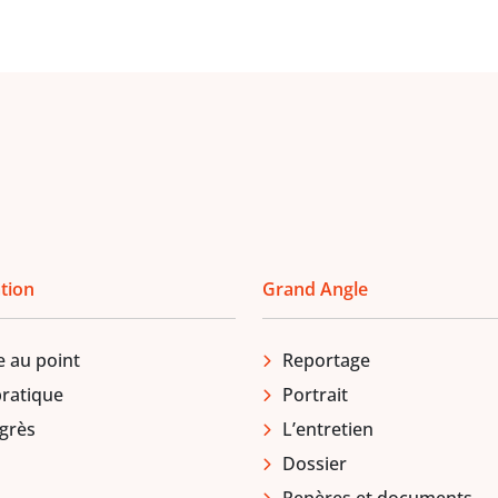
tion
Grand Angle
e au point
Reportage
pratique
Portrait
grès
L’entretien
Dossier