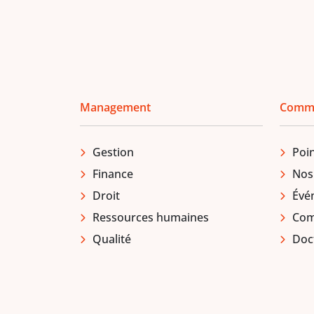
Management
Comm
Gestion
Poin
Finance
Nos
Droit
Évé
Ressources humaines
Comi
Qualité
Doc