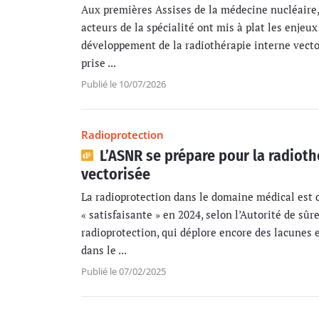
Aux premières Assises de la médecine nucléaire, 
acteurs de la spécialité ont mis à plat les enjeux 
développement de la radiothérapie interne vecto
prise ...
Publié le 10/07/2026
Radioprotection
L’ASNR se prépare pour la radioth
vectorisée
La radioprotection dans le domaine médical est
« satisfaisante » en 2024, selon l’Autorité de sûr
radioprotection, qui déplore encore des lacunes 
dans le ...
Publié le 07/02/2025