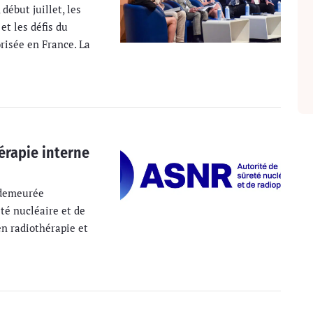
début juillet, les
et les défis du
risée en France. La
érapie interne
 demeurée
eté nucléaire et de
en radiothérapie et