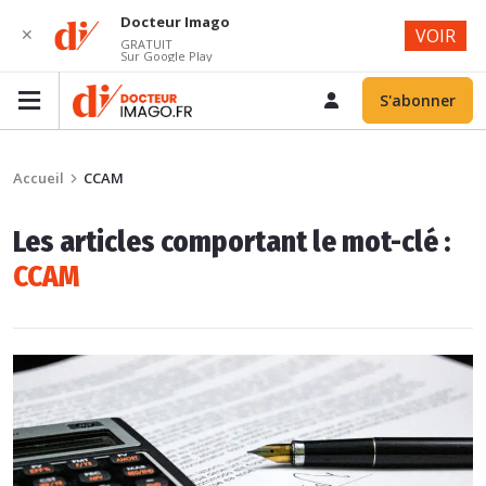
Docteur Imago
✕
VOIR
GRATUIT
Sur Google Play
S'abonner
Accueil
CCAM
Les articles comportant le mot-clé :
CCAM