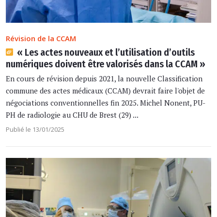
Révision de la CCAM
« Les actes nouveaux et l’utilisation d’outils
numériques doivent être valorisés dans la CCAM »
En cours de révision depuis 2021, la nouvelle Classification
commune des actes médicaux (CCAM) devrait faire l'objet de
négociations conventionnelles fin 2025. Michel Nonent, PU-
PH de radiologie au CHU de Brest (29) ...
Publié le 13/01/2025