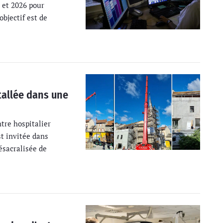
 et 2026 pour
bjectif est de
tallée dans une
ntre hospitalier
st invitée dans
ésacralisée de