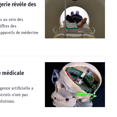
erie révèle des
ns au sein des
iffres des
appareils de médecine
ie médicale
gence artificielle a
triels n’ont pas
olutions.