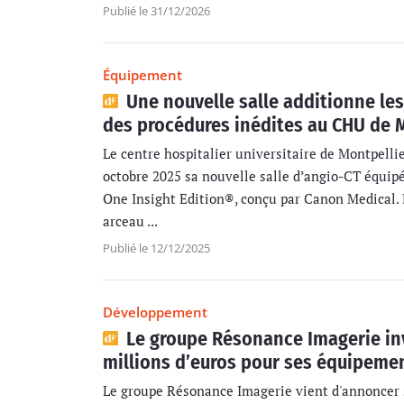
Publié le 31/12/2026
Équipement
Une nouvelle salle additionne le
des procédures inédites au CHU de 
Le centre hospitalier universitaire de Montpellie
octobre 2025 sa nouvelle salle d’angio-CT équip
One Insight Edition®, conçu par Canon Medical. 
arceau ...
Publié le 12/12/2025
Développement
Le groupe Résonance Imagerie inv
millions d’euros pour ses équipeme
Le groupe Résonance Imagerie vient d'annoncer 