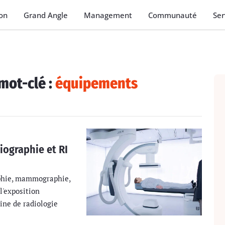
on
Grand Angle
Management
Communauté
Ser
mot-clé :
équipements
ographie et RI
phie, mammographie,
l'exposition
ine de radiologie