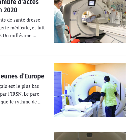
ombre d’actes
n 2020
nts de santé dresse
erie médicale, et fait
. Un millésime ...
 jeunes d’Europe
ais est le plus bas
par l’IRSN. Le parc
que le rythme de ...