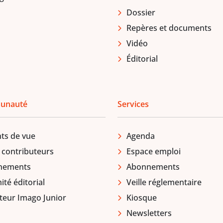
Dossier
Repères et documents
Vidéo
Éditorial
unauté
Services
ts de vue
Agenda
 contributeurs
Espace emploi
nements
Abonnements
té éditorial
Veille réglementaire
teur Imago Junior
Kiosque
Newsletters