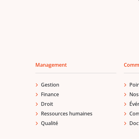
Management
Comm
Gestion
Poin
Finance
Nos
Droit
Évé
Ressources humaines
Comi
Qualité
Doc