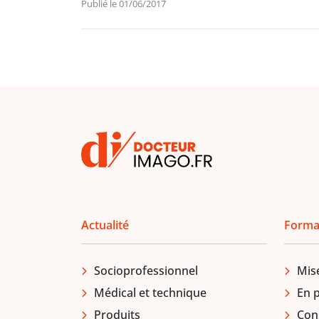
Publié le 01/06/2017
Actualité
Forma
Socioprofessionnel
Mis
Médical et technique
En 
Produits
Con