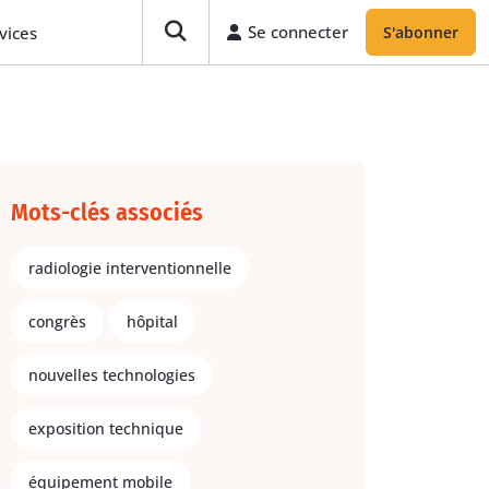
Se connecter
vices
S'abonner
Mots-clés associés
radiologie interventionnelle
congrès
hôpital
nouvelles technologies
exposition technique
équipement mobile